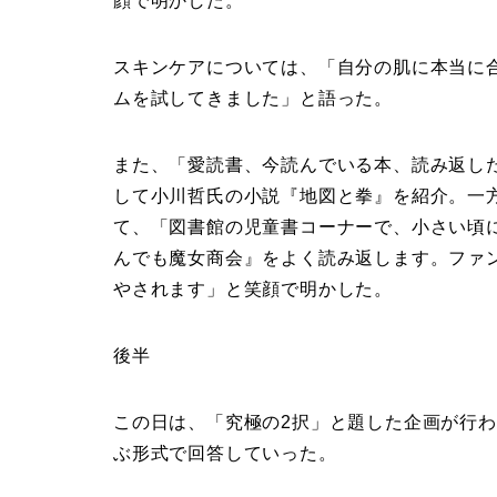
顔で明かした。
スキンケアについては、「自分の肌に本当に
ムを試してきました」と語った。
また、「愛読書、今読んでいる本、読み返し
して小川哲氏の小説『地図と拳』を紹介。一方
て、「図書館の児童書コーナーで、小さい頃
んでも魔女商会』をよく読み返します。ファ
やされます」と笑顔で明かした。
後半
この日は、「究極の2択」と題した企画が行わ
ぶ形式で回答していった。