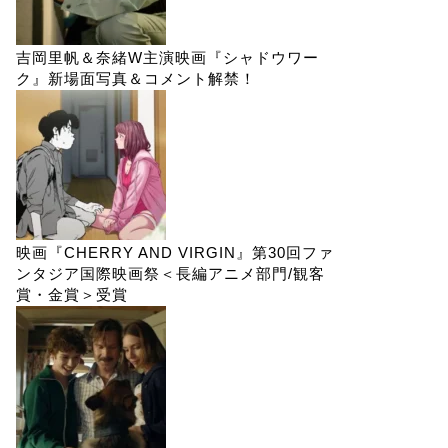
吉岡里帆＆奈緒W主演映画『シャドウワー
ク』新場面写真＆コメント解禁！
映画『CHERRY AND VIRGIN』第30回ファ
ンタジア国際映画祭＜長編アニメ部門/観客
賞・金賞＞受賞