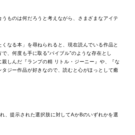
合うものは何だろうと考えながら、さまざまなアイテ
たくなる本」を尋ねられると、現在読んでいる作品と
で、何度も手に取る“バイブル”のような存在とし
に親しんだ『ランプの精 リトル・ジーニー』や、『な
ンタジー作品が好きなので、読むと心がほっとして癒
れ、提示された選択肢に対してAかBのいずれかを選