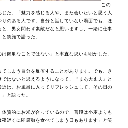
この
応じた。「魅力を感じる人や、また会いたいと思う人
やりのある人です。自分と話していない場面でも、ほ
ると、男女問わず素敵だなと思いますし、一緒に仕事
」と笑顔で語った。
のは簡単なことではない」と率直な思いも明かした。
ってしまう自分を反省することがあります。でも、き
けではないと思えるようになって、『まあ大丈夫』と
最近は、お風呂に入ってリフレッシュして、その日の
す」と語った。
「体質的にお米が合っているので、普段は小麦よりも
は夜遅くに即席麺を食べてしまう日もあります」と笑