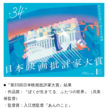
■『第33回日本映画批評家大賞』結果
・作品賞：『ぼくが生きてる、ふたつの世界』（呉美
保監督）
・監督賞：入江悠監督『あんのこと』