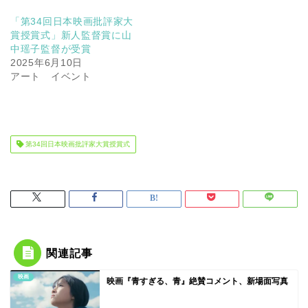
「第34回日本映画批評家大
賞授賞式」新人監督賞に山
中瑶子監督が受賞
2025年6月10日
アート イベント
第34回日本映画批評家大賞授賞式
関連記事
映画
映画『青すぎる、青』絶賛コメント、新場面写真