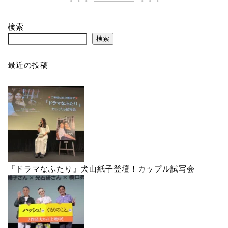
検索
検索
最近の投稿
『ドラマなふたり』犬山紙子登壇！カップル試写会