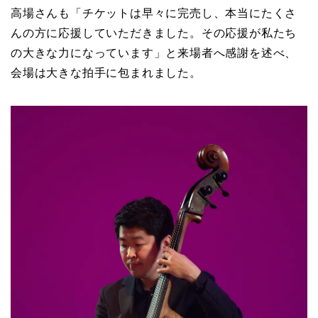
高場さんも「チケットは早々に完売し、本当にたくさ
んの方に応援していただきました。その応援が私たち
の大きな力になっています」と来場者へ感謝を述べ、
会場は大きな拍手に包まれました。