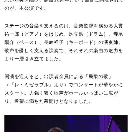
のが、本公演です。
ステージの音楽を支えるのは、音楽監督を務める大貫
祐一郎（ピアノ）をはじめ、足立浩（ドラム）、寺尾
陽介（ベース）、長﨑祥子（キーボード）の演奏陣。
歌声を優しく支える演奏で、それぞれの楽曲の魅力を
より一層引き立てました。
開演を迎えると、出演者全員による「民衆の歌」
（『レ・ミゼラブル』より）でコンサートが華やかに
スタート。力強く響く歌声がホールいっぱいに広が
り、希望に満ちた幕開けとなりました。