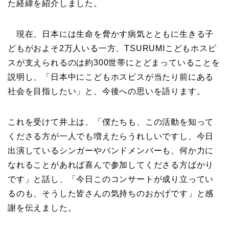
た経緯を紹介しました。
現在、日本には生命を脅かす病気とともに生きる子
どもがおよそ2万人いる一方、TSURUMIこどもホスピ
スが支えられるのは約300世帯にとどまっていることを
説明し、「日本中にこどもホスピスが当たり前にある
社会を目指したい」と、今後への思いを語ります。
これを受けて井上は、「僕たちも、この活動を知って
くださる方が一人でも増えたらうれしいですし、今日
出演しているシンガーやバンドメンバーも、何か力に
なれることがあれば喜んで参加してくださる方ばかり
です」と話し、「今日このコンサートが成り立ってい
るのも、そうした皆さんの気持ちのおかげです」と感
謝を伝えました。