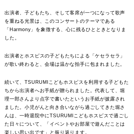
出演者、子どもたち、そして客席が一つになって歌声
を重ねる光景は、このコンサートのテーマである
「Harmony」を象徴する、心に残るひとときとなりま
した。
出演者とホスピスの子どもたちによる「ケセラセラ」
が歌い終わると、会場は温かな拍手に包まれました。
続いて、TSURUMIこどもホスピスを利用する子どもた
ちから出演者へお手紙が贈られました。代表して、堀
理一郎さんより点字で書いたというお手紙が披露され
ました。小児がんと向き合いながら過ごしてきた堀さ
んは、一時退院中にTSURUMIこどもホスピスで過ごし
た日々について、「イベントやお部屋で遊んだことは
楽しい思い出です」と振り返ります。