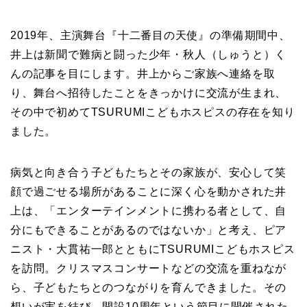
2019年、主演舞台『十二番目の天使』の準備期間中、
井上は新聞で難病と闘った少年・秋人（しゅうと）く
んの記事を目にします。井上からご家族へ連絡を取
り、舞台へ招待したことをきっかけに交流が生まれ、
その中で初めてTSURUMIこどもホスピスの存在を知り
ました。
病気と向き合う子どもたちとその家族が、安心して笑
顔で過ごせる場所があることに深く心を動かされた井
上は、「エンターテインメントに携わる者として、自
分にもできることがあるのではないか」と考え、ピア
ニスト・大貫祐一郎とともにTSURUMIこどもホスピス
を訪問。クリスマスコンサートなどの交流を重ねなが
ら、子どもたちとのつながりを育んできました。その
想いが実を結び、開設10周年という節目に開催された