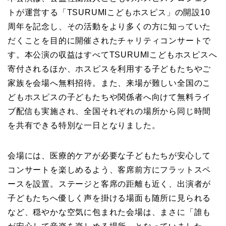
トが運営する「TSURUMIこどもホスピス」の開設10
周年を記念し、その活動をより多くの方に知っていた
だくことを目的に開催されたチャリティコンサートで
す。本公演の収益はすべてTSURUMIこどもホスピスへ
寄付されるほか、ホスピスを利用する子どもたちやご
家族を会場へ無料招待。また、来場が難しい全国のこ
どもホスピスの子どもたちや関係者へ向けて無料ライ
ブ配信も実施され、全国それぞれの場所から同じ時間
を共有できる特別な一日となりました。
会場には、医療的ケアが必要な子どもたちが安心して
コンサートを楽しめるよう、客席前方にフラットスペ
ースを設置。ステージと客席の距離も近く、出演者が
子どもたちへ優しく声を掛ける場面も随所に見られる
など、穏やかな空気に包まれた会場は、まさに「誰も