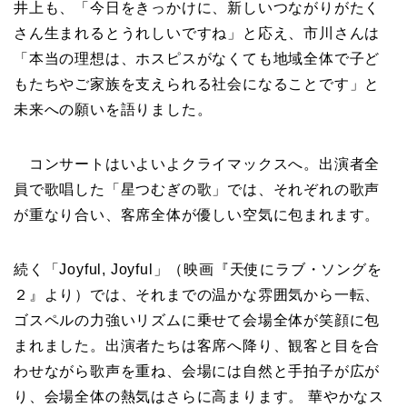
井上も、「今日をきっかけに、新しいつながりがたく
さん生まれるとうれしいですね」と応え、市川さんは
「本当の理想は、ホスピスがなくても地域全体で子ど
もたちやご家族を支えられる社会になることです」と
未来への願いを語りました。
コンサートはいよいよクライマックスへ。出演者全
員で歌唱した「星つむぎの歌」では、それぞれの歌声
が重なり合い、客席全体が優しい空気に包まれます。
続く「Joyful, Joyful」（映画『天使にラブ・ソングを
２』より）では、それまでの温かな雰囲気から一転、
ゴスペルの力強いリズムに乗せて会場全体が笑顔に包
まれました。出演者たちは客席へ降り、観客と目を合
わせながら歌声を重ね、会場には自然と手拍子が広が
り、会場全体の熱気はさらに高まります。 華やかなス