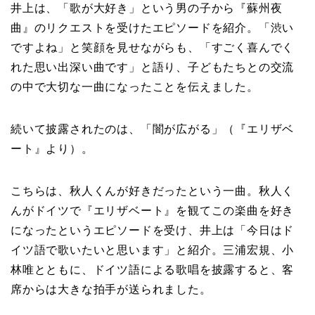
井上は、「歌が大好き」という男の子から『蘇州夜
曲』のリクエストを受けたエピソードを紹介。「渋い
ですよね」と笑顔を見せながらも、「すごく喜んでく
れた思い出深い曲です」と語り、子どもたちとの交流
の中で大切な一曲になったことを伝えました。
続いて披露されたのは、「闇が広がる」（『エリザベ
ート』より）。
こちらは、秋人くんが好きだったという一曲。秋人く
んがドイツで『エリザベート』を観てこの楽曲を好き
になったというエピソードを受け、井上は「今日はド
イツ語で歌いたいと思います」と紹介。三浦宏規、小
林唯とともに、ドイツ語による歌唱を披露すると、客
席からは大きな拍手が送られました。