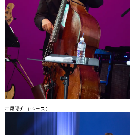
寺尾陽介（ベース）