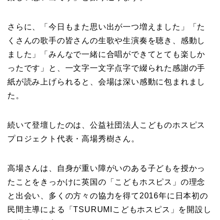
さらに、「今日もまた思い出が一つ増えました」「た
くさんの歌手の皆さんの生歌や生演奏を聴き、感動し
ました」「みんなで一緒に合唱ができてとても楽しか
ったです」と、一文字一文字点字で綴られた感謝の手
紙が読み上げられると、会場は深い感動に包まれまし
た。
続いて登壇したのは、公益社団法人こどものホスピス
プロジェクト代表・高場秀樹さん。
高場さんは、自身が重い障がいのある子どもを授かっ
たことをきっかけに英国の「こどもホスピス」の理念
と出会い、多くの方々の協力を得て2016年に日本初の
民間主導による「TSURUMIこどもホスピス」を開設し