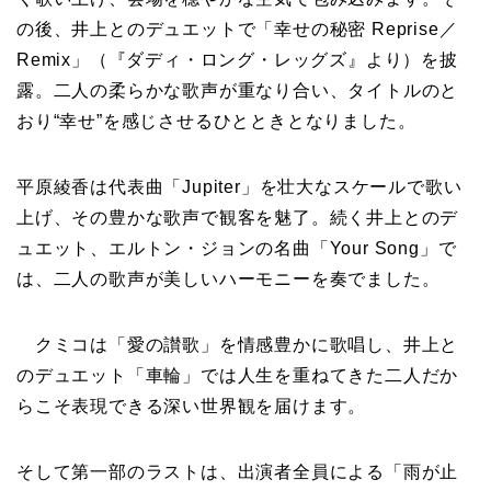
の後、井上とのデュエットで「幸せの秘密 Reprise／
Remix」（『ダディ・ロング・レッグズ』より）を披
露。二人の柔らかな歌声が重なり合い、タイトルのと
おり“幸せ”を感じさせるひとときとなりました。
平原綾香は代表曲「Jupiter」を壮大なスケールで歌い
上げ、その豊かな歌声で観客を魅了。続く井上とのデ
ュエット、エルトン・ジョンの名曲「Your Song」で
は、二人の歌声が美しいハーモニーを奏でました。
クミコは「愛の讃歌」を情感豊かに歌唱し、井上と
のデュエット「車輪」では人生を重ねてきた二人だか
らこそ表現できる深い世界観を届けます。
そして第一部のラストは、出演者全員による「雨が止