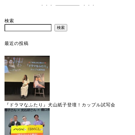
検索
検索
最近の投稿
『ドラマなふたり』犬山紙子登壇！カップル試写会