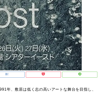
rmance)は1991年、敷居は低く志の高いアートな舞台を目指し、