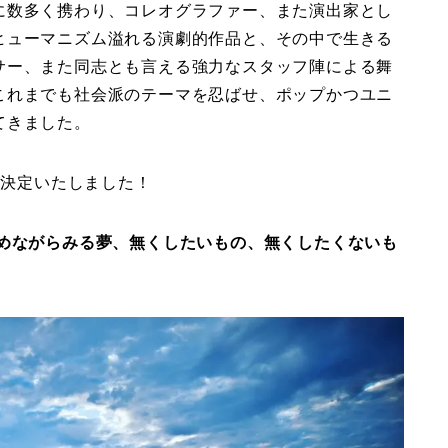
に数多く携わり、コレオグラファー、また演出家とし
ヒューマニズム溢れる演劇的作品と、その中で生きる
サー、また同志とも言える強力なスタッフ陣による舞
これまでも社会派のテーマを忍ばせ、ポップかつユニ
てきました。
が決定いたしました！
らみる夢、無くしたいもの、無くしたくないも