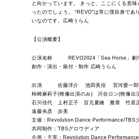
と向かっています。 きっと、ここにくる意
ったのでしょう。 “REVO”は常に僕自身で
いなのです。広崎うらん
【公演概要】
公演名称 REVO2024「Sea Horse」劇
創作・演出・振付・制作 広崎うらん
出演 佐藤洋介 池田美佳 宮河愛一郎・
柿崎麻莉子(映像出演のみ) 川合ロン(映像出
石川佳代 上村正子 百元夏繪 雅章 竹居正武
遠藤央丞 歩美
主催：Revolution Dance Performance/
共同制作：TBSグロウディア
企画・主宰：Revolution Dance Performa