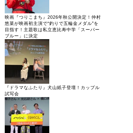
映画『つりこまち』2026年秋公開決定！仲村
悠菜が映画初主演で“釣りで五輪金メダル”を
目指す！主題歌は私立恵比寿中学「スーパー
ブルー」に決定
『ドラマなふたり』犬山紙子登壇！カップル
試写会