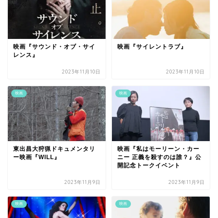
映画『サウンド・オブ・サイ
映画『サイレントラブ』
レンス』
2023年11月10日
2023年11月10日
映画
映画
東出昌大狩猟ドキュメンタリ
映画『私はモーリーン・カー
ー映画『WILL』
ニー 正義を殺すのは誰？』公
開記念トークイベント
2023年11月9日
2023年11月9日
映画
映画