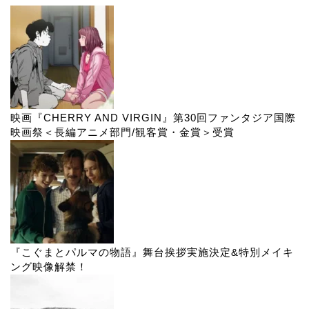
映画『CHERRY AND VIRGIN』第30回ファンタジア国際
映画祭＜長編アニメ部門/観客賞・金賞＞受賞
『こぐまとパルマの物語』舞台挨拶実施決定&特別メイキ
ング映像解禁！