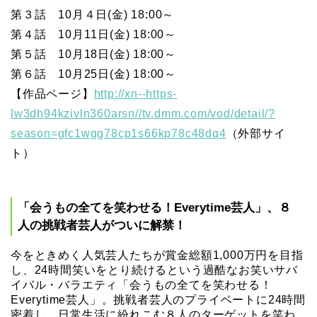
第３話 10月４日(金) 18:00～
第４話 10月11日(金) 18:00～
第５話 10月18日(金) 18:00～
第６話 10月25日(金) 18:00～
【作品ページ】
http://xn--https-
lw3dh94kzivln360arsn//tv.dmm.com/vod/detail/?
season=gfc1wgg78cp1s66kp78c48dq4
（外部サイ
ト）
「会うもの全てを笑わせる！Everytime芸人」、８
人の挑戦者芸人がついに解禁！
今をときめく人気芸人たちが賞金総額1,000万円を目指
し、24時間笑いをとり続けるという過酷なお笑いサバ
イバル・バラエティ「会うもの全てを笑わせる！
Everytime芸人」。挑戦者芸人のプライベートに24時間
密着し、日常生活に紛れこむ８人のターゲットを笑わ