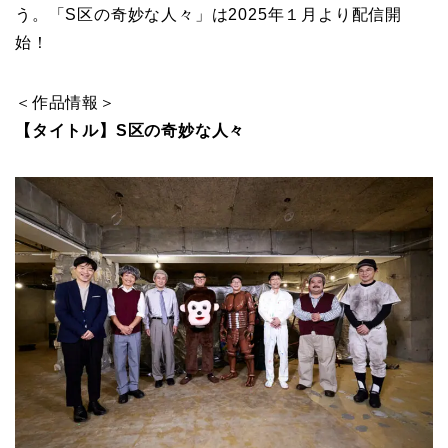
う。「S区の奇妙な人々」は2025年１月より配信開
始！
＜作品情報＞
【タイトル】S区の奇妙な人々