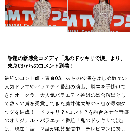
話題の新感覚コメディ「鬼のドッキリで涙」より、
東京03からのコメント到着！
最強のコント師・東京03、彼らの公演をはじめ数々の
人気ドラマやバラエティ番組の演出、脚本を手掛けて
きたオークラ、大人気バラエティ番組の総合演出とし
て数々の賞を受賞してきた藤井健太郎の３組が最強タ
ッグを結成！ ドッキリ？×コント？を融合させた奇跡
のオリジナル・バラエティ番組「鬼のドッキリで涙」
は、現在１話、２話が絶賛配信中。テレビマンに扮し