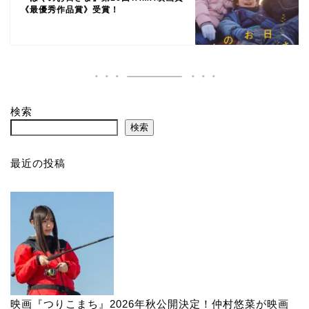
《最優秀作品賞》受賞！
検索
検索
最近の投稿
映画『つりこまち』2026年秋公開決定！仲村悠菜が映画