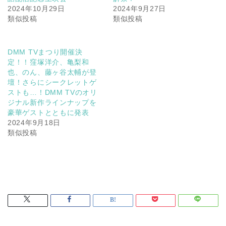
2024年10月29日
2024年9月27日
類似投稿
類似投稿
DMM TVまつり開催決
定！！窪塚洋介、亀梨和
也、のん、藤ヶ谷太輔が登
壇！さらにシークレットゲ
ストも…！DMM TVのオリ
ジナル新作ラインナップを
豪華ゲストとともに発表
2024年9月18日
類似投稿