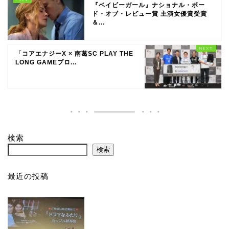
『ベイビーガール』ナショナル・ボー
ド・オブ・レビュー賞 主演女優賞受賞
＆...
「コアエナジーX × 南葛SC PLAY THE
LONG GAMEプロ...
検索
検索
最近の投稿