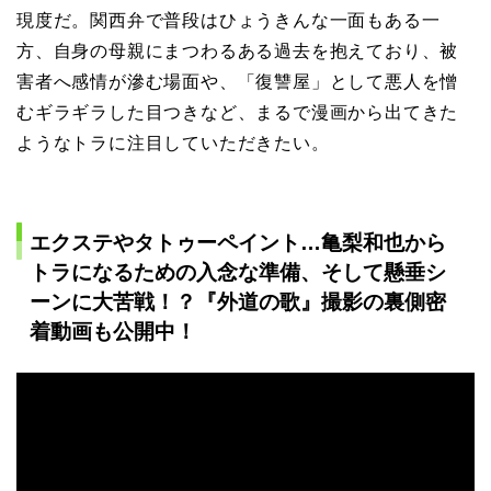
現度だ。関西弁で普段はひょうきんな一面もある一
方、自身の母親にまつわるある過去を抱えており、被
害者へ感情が滲む場面や、「復讐屋」として悪人を憎
むギラギラした目つきなど、まるで漫画から出てきた
ようなトラに注目していただきたい。
エクステやタトゥーペイント…亀梨和也から
トラになるための入念な準備、そして懸垂シ
ーンに大苦戦！？『外道の歌』撮影の裏側密
着動画も公開中！