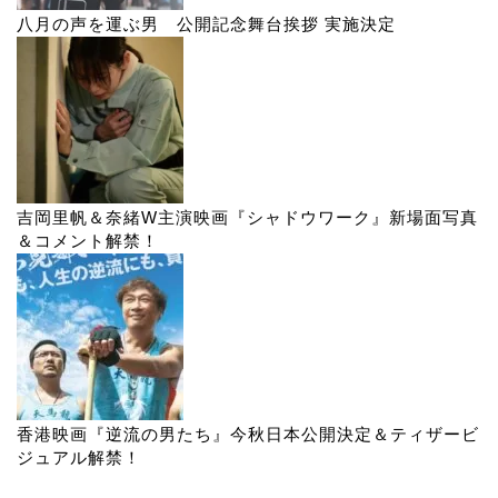
八月の声を運ぶ男 公開記念舞台挨拶 実施決定
吉岡里帆＆奈緒W主演映画『シャドウワーク』新場面写真
＆コメント解禁！
香港映画『逆流の男たち』今秋日本公開決定＆ティザービ
ジュアル解禁！