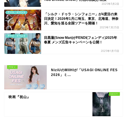
2025年3月2日
アート イベント
「シルク・ドゥラ・シンフォニー」が4度目の来
日決定！2026年1月に埼玉、東京、北海道、神奈
川、愛知を巡る全国ツアーを開催！
2025年7月25日
アート イベント
目黒蓮(Snow Man)がFENDI(フェンディ)2025年
春夏 メンズ広告キャンペーンを公開！
2025年1月13日
NiziUのMIIHIが「USAGI ONLINE FES
2026」ミ...
映画『祝山』