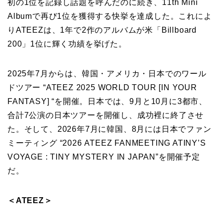
初の1位を記録し話題を呼んだのに続き、11th Mini
Albumで再び1位を獲得する快挙を達成した。これによ
りATEEZは、1年で2作のアルバムが米「Billboard
200」1位に輝く功績を挙げた。
2025年7月からは、韓国・アメリカ・日本でのワール
ドツアー “ATEEZ 2025 WORLD TOUR [IN YOUR
FANTASY] “を開催。日本では、9月と10月に3都市、
合計7公演の日本ツアーを開催し、成功裡に終了させ
た。そして、2026年7月に韓国、8月には日本でファン
ミーティング “2026 ATEEZ FANMEETING ATINY’S
VOYAGE : TINY MYSTERY IN JAPAN”を開催予定
だ。
＜ATEEZ＞