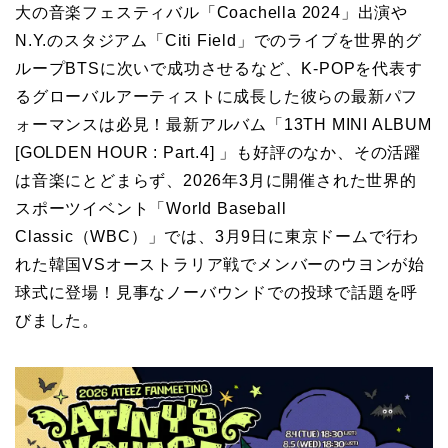
大の音楽フェスティバル「Coachella 2024」出演や
N.Y.のスタジアム「Citi Field」でのライブを世界的グ
ループBTSに次いで成功させるなど、K-POPを代表す
るグローバルアーティストに成長した彼らの最新パフ
ォーマンスは必見！最新アルバム「13TH MINI ALBUM
[GOLDEN HOUR : Part.4] 」も好評のなか、その活躍
は音楽にとどまらず、2026年3月に開催された世界的
スポーツイベント「World Baseball
Classic（WBC）」では、3月9日に東京ドームで行わ
れた韓国VSオーストラリア戦でメンバーのウヨンが始
球式に登場！見事なノーバウンドでの投球で話題を呼
びました。