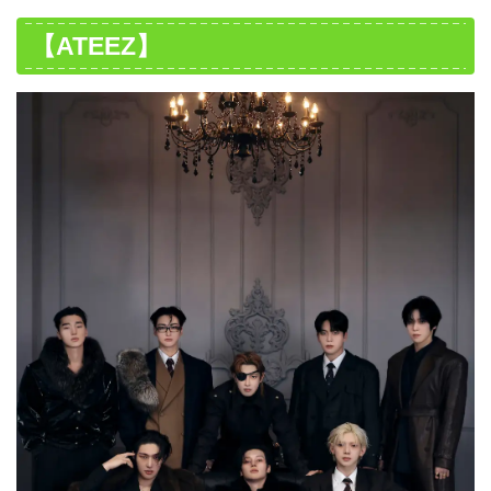
【ATEEZ】