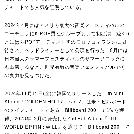
チャートでも人気を証明している。
2024年4月にはアメリカ最大の音楽フェスティバルの
コーチェラにK-POP男性グループとして初出演、続く6
月にはK-POPアーティスト初のモロッコマワジンに招
待され、ヘッドライナーとして公演を行った。8月には
日本最大のサマーフェスティバルのサマーソニックに
も出演するなど、世界有数の音楽フェスティバルでそ
の実力を見せつけた。
2024年11月15日(金)に韓国でリリースした11th Mini
Album『GOLDEN HOUR : Part.2』は米・ビルボード
のメインチャートである「Billboard 200」で1位を獲
得、2023年12月に発売した2nd Full Album『THE
WORLD EP.FIN : WILL』を通じて「Billboard 200」で