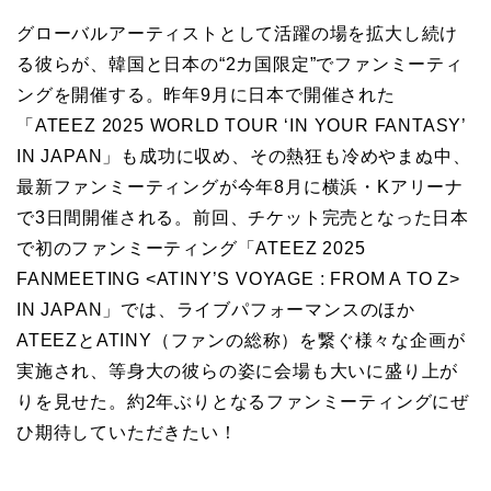
グローバルアーティストとして活躍の場を拡大し続け
る彼らが、韓国と日本の“2カ国限定”でファンミーティ
ングを開催する。昨年9月に日本で開催された
「ATEEZ 2025 WORLD TOUR ‘IN YOUR FANTASY’
IN JAPAN」も成功に収め、その熱狂も冷めやまぬ中、
最新ファンミーティングが今年8月に横浜・Kアリーナ
で3日間開催される。前回、チケット完売となった日本
で初のファンミーティング「ATEEZ 2025
FANMEETING <ATINY’S VOYAGE : FROM A TO Z>
IN JAPAN」では、ライブパフォーマンスのほか
ATEEZとATINY（ファンの総称）を繋ぐ様々な企画が
実施され、等身大の彼らの姿に会場も大いに盛り上が
りを見せた。約2年ぶりとなるファンミーティングにぜ
ひ期待していただきたい！