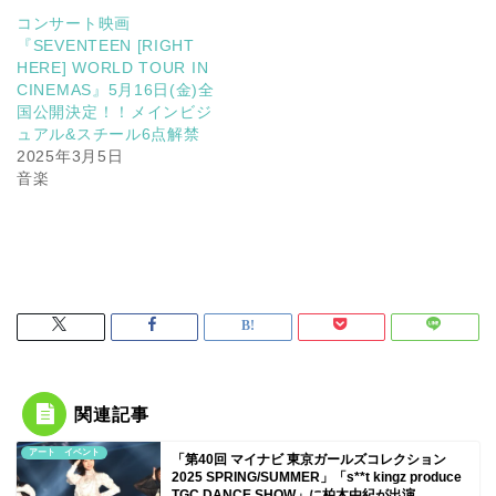
コンサート映画
『SEVENTEEN [RIGHT
HERE] WORLD TOUR IN
CINEMAS』5月16日(金)全
国公開決定！！メインビジ
ュアル&スチール6点解禁
2025年3月5日
音楽
関連記事
アート イベント
「第40回 マイナビ 東京ガールズコレクション
2025 SPRING/SUMMER」「s**t kingz produce
TGC DANCE SHOW」に柏木由紀が出演