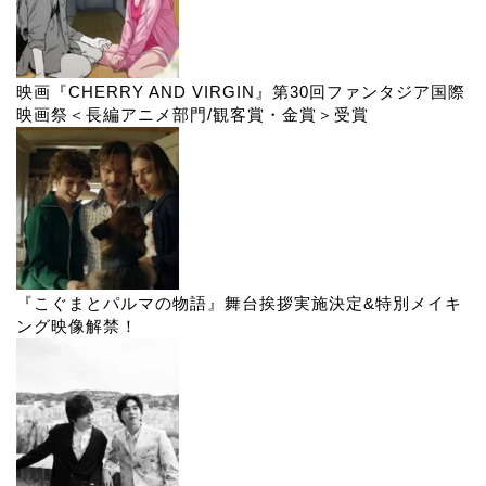
映画『CHERRY AND VIRGIN』第30回ファンタジア国際
映画祭＜長編アニメ部門/観客賞・金賞＞受賞
『こぐまとパルマの物語』舞台挨拶実施決定&特別メイキ
ング映像解禁！