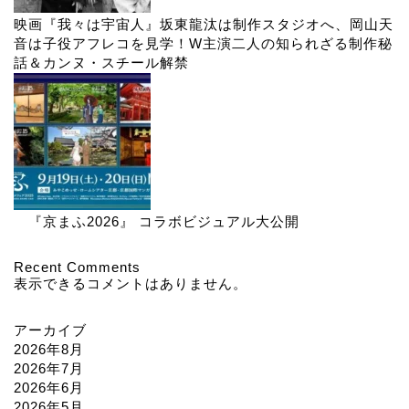
映画『我々は宇宙人』坂東龍汰は制作スタジオへ、岡山天
音は子役アフレコを見学！W主演二人の知られざる制作秘
話＆カンヌ・スチール解禁
『京まふ2026』 コラボビジュアル大公開
Recent Comments
表示できるコメントはありません。
アーカイブ
2026年8月
2026年7月
2026年6月
2026年5月