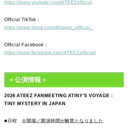
https://www.youtube.com/ATEEZofficial
Official TikTok：
https://www.tiktok.com/@ateez_official_
Official Facebook：
https://www.facebook.com/ATEEZofficial/
＜公演情報＞
2026 ATEEZ FANMEETING ATINY’S VOYAGE :
TINY MYSTERY IN JAPAN
■日程
※開場／開演時間が解禁となりました