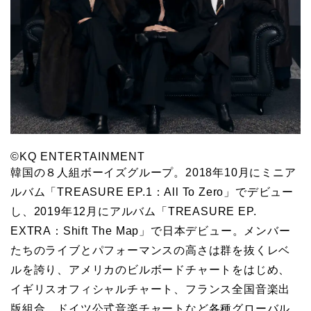
©KQ ENTERTAINMENT
韓国の８人組ボーイズグループ。2018年10月にミニア
ルバム「TREASURE EP.1：All To Zero」でデビュー
し、2019年12月にアルバム「TREASURE EP.
EXTRA：Shift The Map」で日本デビュー。メンバー
たちのライブとパフォーマンスの高さは群を抜くレベ
ルを誇り、アメリカのビルボードチャートをはじめ、
イギリスオフィシャルチャート、フランス全国音楽出
版組合、ドイツ公式音楽チャートなど各種グローバル