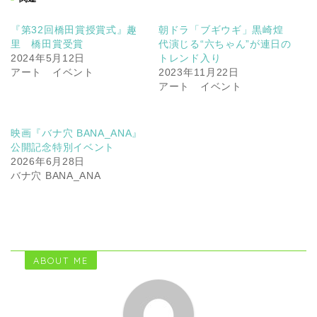
『第32回橋田賞授賞式』趣
朝ドラ「ブギウギ」黒崎煌
里 橋田賞受賞
代演じる“六ちゃん”が連日の
2024年5月12日
トレンド入り
アート イベント
2023年11月22日
アート イベント
映画『バナ穴 BANA_ANA』
公開記念特別イベント
2026年6月28日
バナ穴 BANA_ANA
ABOUT ME