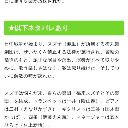
日に第４６回が放送された。
★以下ネタバレあり
日中戦争が始まり、スズ子（趣里）が所属する梅丸楽
劇団は、ぜいたくを禁止する法律が施行され、警察の
指導のもと、派手な演目や演出、演奏がすべて取りや
めに。歌う楽しさはなく、客は減り続けた。そしてつ
いに解散の時が訪れた。
スズ子は悩んだ末、自らの楽団「福来スズ子とその楽
団」を結成。トランペットは一井（陰山泰）、ピアノ
は二村（えなりかずき）、ギタリストは三谷（国木田
かっぱ）、四条（伊藤えん魔）、マネージャーは五木
ひろき（村上新悟）。