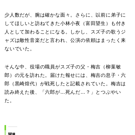
少人数だが、腕は確かな面々。さらに、以前に弟子に
してほしいと訪ねてきた小林小夜（富田望生）も付き
人として加わることになる。しかし、スズ子の歌うジ
ャズは敵性音楽だと言われ、公演の依頼はまったく来
ないでいた。
そんな中、役場の職員がスズ子の父・梅吉（柳葉敏
郎）の元を訪れた。届けた報せには、梅吉の息子・六
郎（黒崎煌代）が戦死したと記載されていた。梅吉は
読み終えた後、「六郎が…死んだ…？」とつぶやい
た。
関連