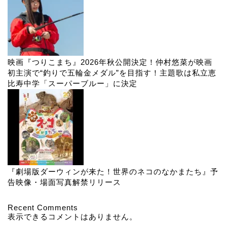
映画『つりこまち』2026年秋公開決定！仲村悠菜が映画
初主演で“釣りで五輪金メダル”を目指す！主題歌は私立恵
比寿中学「スーパーブルー」に決定
『劇場版ダーウィンが来た！世界のネコのなかまたち』予
告映像・場面写真解禁リリース
Recent Comments
表示できるコメントはありません。