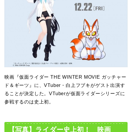
映画『仮面ライダー THE WINTER MOVIE ガッチャー
ド＆ギーツ』に、VTuber・白上フブキがゲスト出演す
ることが決定した。VTuberが仮面ライダーシリーズに
参戦するのは史上初。
【写真】ライダー史上初！ 映画