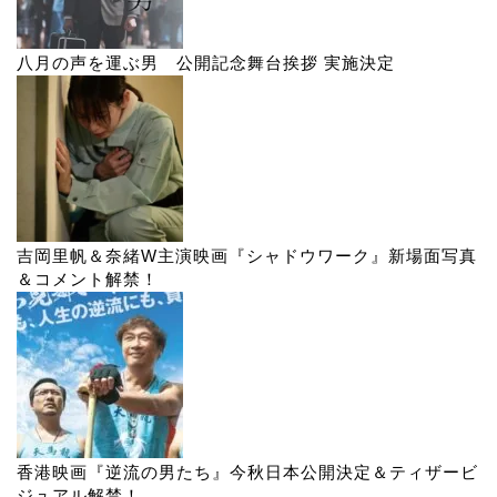
八月の声を運ぶ男 公開記念舞台挨拶 実施決定
吉岡里帆＆奈緒W主演映画『シャドウワーク』新場面写真
＆コメント解禁！
香港映画『逆流の男たち』今秋日本公開決定＆ティザービ
ジュアル解禁！