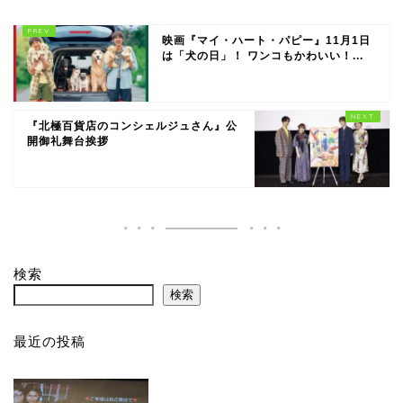
映画『マイ・ハート・パピー』11月1日
は「犬の日」！ ワンコもかわいい！...
『北極百貨店のコンシェルジュさん』公
開御礼舞台挨拶
検索
検索
最近の投稿