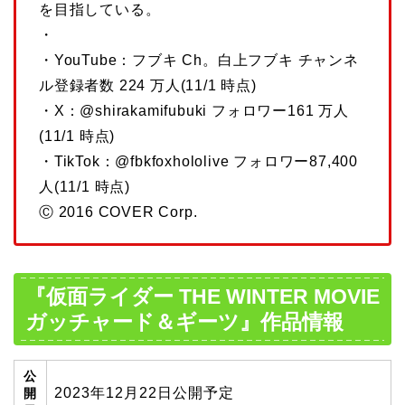
を目指している。
・
・YouTube：フブキ Ch。白上フブキ チャンネ
ル登録者数 224 万人(11/1 時点)
・X：@shirakamifubuki フォロワー161 万人
(11/1 時点)
・TikTok：@fbkfoxhololive フォロワー87,400
人(11/1 時点)
Ⓒ 2016 COVER Corp.
『仮面ライダー THE WINTER MOVIE
ガッチャード＆ギーツ』作品情報
公
2023年12月22日公開予定
開