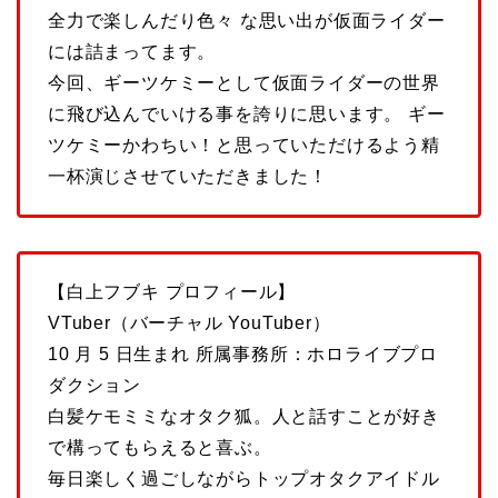
全力で楽しんだり色々 な思い出が仮面ライダー
には詰まってます。
今回、ギーツケミーとして仮面ライダーの世界
に飛び込んでいける事を誇りに思います。 ギー
ツケミーかわちい！と思っていただけるよう精
一杯演じさせていただきました！
【白上フブキ プロフィール】
VTuber（バーチャル YouTuber）
10 月 5 日生まれ 所属事務所：ホロライブプロ
ダクション
白髪ケモミミなオタク狐。人と話すことが好き
で構ってもらえると喜ぶ。
毎日楽しく過ごしながらトップオタクアイドル