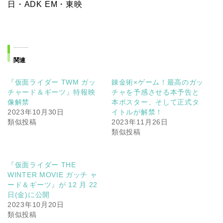
日・ADK EM・東映
関連
『仮面ライダー TWM ガッ
錬金術×ゲーム！最高のガッ
チャード＆ギーツ』特報映
チャを予感させる本予告と
像解禁
本ポスター、そして正式タ
2023年10月30日
イトルが解禁！
類似投稿
2023年11月26日
類似投稿
『仮面ライダー THE
WINTER MOVIE ガッチ ャ
ード＆ギーツ』が 12 月 22
日(金)に公開
2023年10月20日
類似投稿