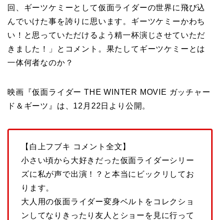
回、ギーツケミーとして仮面ライダーの世界に飛び込
んでいけた事を誇りに思います。ギーツケミーかわち
い！と思っていただけるよう精一杯演じさせていただ
きました！」とコメント。果たしてギーツケミーとは
一体何者なのか？
映画『仮面ライダー THE WINTER MOVIE ガッチャー
ド＆ギーツ』は、12月22日より公開。
【白上フブキ コメント全文】
小さい頃から大好きだった仮面ライダーシリー
ズに私が声で出演！？と本当にビックリしてお
ります。
大人用の仮面ライダー変身ベルトをコレクショ
ンしてなりきったり友人とショーを見に行って