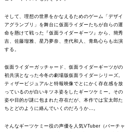
そして、理想の世界をかなえるためのゲーム「デザイ
アグランプリ」を舞台に仮面ライダーたちが自らの運
命を懸けて戦った『仮面ライダーギーツ』から、簡秀
吉、佐藤瑠雅、星乃夢奈、杢代和人、青島心らも出演
する。
仮面ライダーガッチャード、仮面ライダーギーツがの
初共演となった今冬の劇場版仮面ライダーシリーズ。
ティザービジュアルと特報映像でとにかく存在感を放
っているのが白いキツネ姿をしたギーツケミー。その
姿や目的が謎に包まれた存在だが、本作では宝太郎た
ちとどのように絡んでいくのだろうか…。
そんなギーツケミー役の声優を人気VTuber（バーチャ