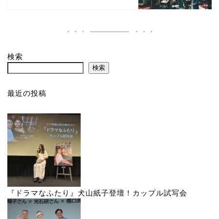
検索
検索
最近の投稿
『ドラマなふたり』犬山紙子登壇！カップル試写会