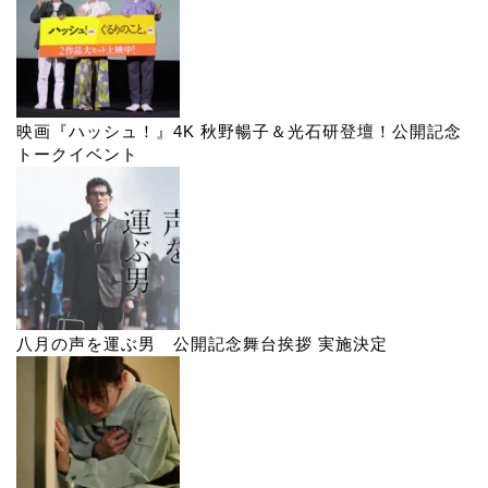
映画『ハッシュ！』4K 秋野暢子＆光石研登壇！公開記念
トークイベント
八月の声を運ぶ男 公開記念舞台挨拶 実施決定