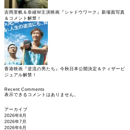
吉岡里帆＆奈緒W主演映画『シャドウワーク』新場面写真
＆コメント解禁！
香港映画『逆流の男たち』今秋日本公開決定＆ティザービ
ジュアル解禁！
Recent Comments
表示できるコメントはありません。
アーカイブ
2026年8月
2026年7月
2026年6月