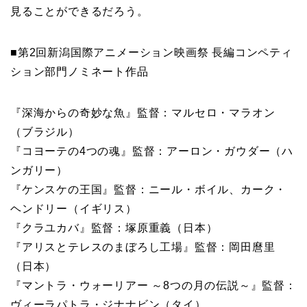
見ることができるだろう。
■第2回新潟国際アニメーション映画祭 長編コンペティ
ション部門ノミネート作品
『深海からの奇妙な魚』監督：マルセロ・マラオン
（ブラジル）
『コヨーテの4つの魂』監督：アーロン・ガウダー（ハ
ンガリー）
『ケンスケの王国』監督：ニール・ボイル、カーク・
ヘンドリー（イギリス）
『クラユカバ』監督：塚原重義（日本）
『アリスとテレスのまぼろし工場』監督：岡田麿里
（日本）
『マントラ・ウォーリアー ～8つの月の伝説～』監督：
ヴィーラパトラ・ジナナビン（タイ）