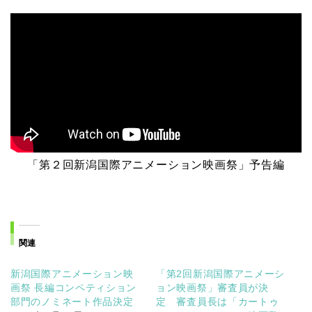
「第２回新潟国際アニメーション映画祭」予告編
関連
新潟国際アニメーション映
「第2回新潟国際アニメーシ
画祭 長編コンペティション
ョン映画祭」審査員が決
部門のノミネート作品決定
定 審査員長は「カートゥ