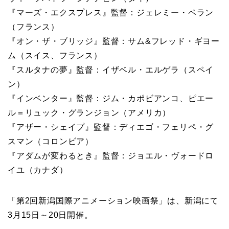
『マーズ・エクスプレス』監督：ジェレミー・ペラン
（フランス）
『オン・ザ・ブリッジ』監督：サム&フレッド・ギヨー
ム（スイス、フランス）
『スルタナの夢』監督：イザベル・エルゲラ（スペイ
ン）
『インベンター』監督：ジム・カポビアンコ、ピエー
ル＝リュック・グランジョン（アメリカ）
『アザー・シェイプ』監督：ディエゴ・フェリペ・グ
スマン（コロンビア）
『アダムが変わるとき』監督：ジョエル・ヴォードロ
イユ（カナダ）
「第2回新潟国際アニメーション映画祭」は、新潟にて
3月15日～20日開催。