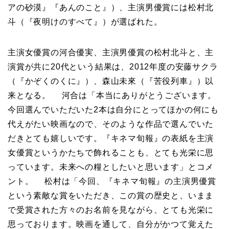
アの砂漠』『あんのこと』）、主演男優賞には松村北
斗（『夜明けのすべて』）が選ばれた。
主演女優賞の河合優実、主演男優賞の松村北斗と、主
演賞が共に20代という結果は、2012年度の安藤サクラ
（『かぞくのくに』）、森山未來（『苦役列車』）以
来となる。 河合は「本当にありがとうございます。
今回選んでいただいた2本は自分にとってほかの何にも
代えがたい映画なので、そのような作品で選んでいた
だきとても嬉しいです。『キネマ旬報』の表紙を主演
女優賞というかたちで飾れることも、とても光栄に思
っています。未来への糧としたいと思います」とコメ
ント。 松村は「今回、『キネマ旬報』の主演男優賞
という素敵な賞をいただき、この賞の歴史と、いまま
で受賞された方々のお名前を見ながら、とても光栄に
思っております。映画を通して、自分がかつて覚えた