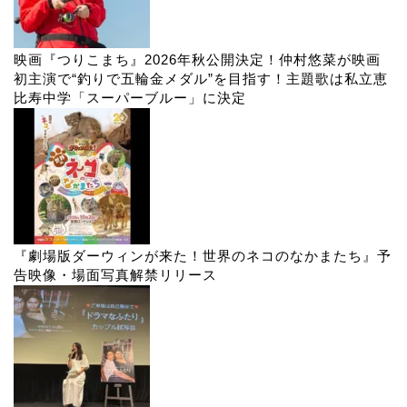
映画『つりこまち』2026年秋公開決定！仲村悠菜が映画
初主演で“釣りで五輪金メダル”を目指す！主題歌は私立恵
比寿中学「スーパーブルー」に決定
『劇場版ダーウィンが来た！世界のネコのなかまたち』予
告映像・場面写真解禁リリース