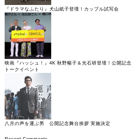
『ドラマなふたり』犬山紙子登壇！カップル試写会
映画『ハッシュ！』4K 秋野暢子＆光石研登壇！公開記念
トークイベント
八月の声を運ぶ男 公開記念舞台挨拶 実施決定
Recent Comments