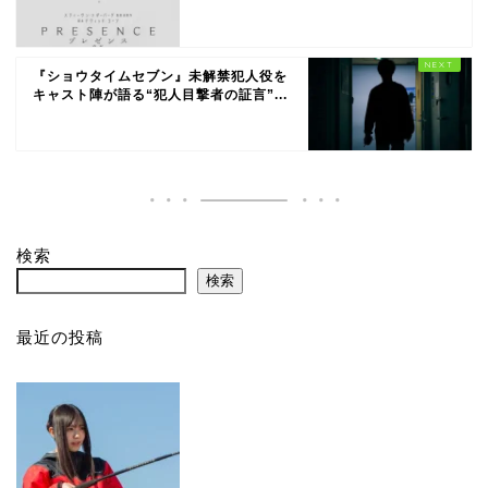
『ショウタイムセブン』未解禁犯人役を
キャスト陣が語る“犯人目撃者の証言”...
検索
検索
最近の投稿