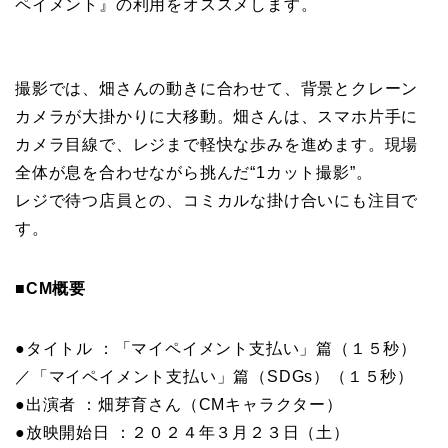
ペイメント』の利用をオススメします。
撮影では、畑さんの動きに合わせて、背景とクレーン
カメラが大掛かりに大移動。畑さんは、スマホ片手に
カメラ目線で、レジまで軽快な歩みを進めます。現場
全体が息を合わせながら挑んだ“1カット撮影”。
レジで待つ店員との、コミカルな掛け合いにも注目で
す。
■CM概要
●タイトル ：「マイペイメント支払い」篇（１５秒）
／「マイペイメント支払い」篇（SDGs）（１５秒）
●出演者 ：畑芽育さん（CMキャラクター）
●放映開始日 ：２０２４年３月２３日（土）