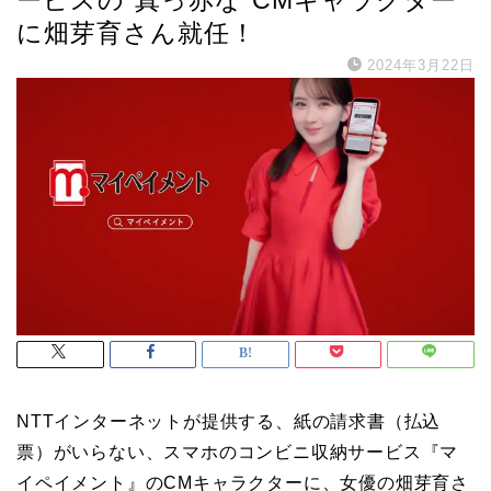
に畑芽育さん就任！
2024年3月22日
NTTインターネットが提供する、紙の請求書（払込
票）がいらない、スマホのコンビニ収納サービス『マ
イペイメント』のCMキャラクターに、女優の畑芽育さ