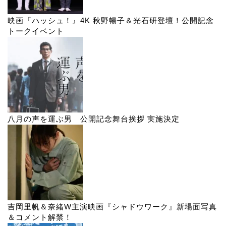
映画『ハッシュ！』4K 秋野暢子＆光石研登壇！公開記念
トークイベント
八月の声を運ぶ男 公開記念舞台挨拶 実施決定
吉岡里帆＆奈緒W主演映画『シャドウワーク』新場面写真
＆コメント解禁！