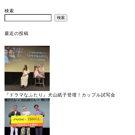
検索
検索
最近の投稿
『ドラマなふたり』犬山紙子登壇！カップル試写会