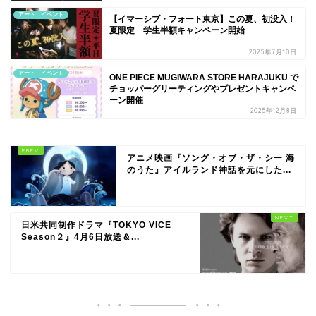
アート イベント
【イマーシブ・フォート東京】この夏、初没入！
夏限定 学生半額キャンペーン開始
2025年7月10日
アート イベント
ONE PIECE MUGIWARA STORE HARAJUKU で
チョッパーグリーティングやプレゼントキャンペ
ーン開催
2025年12月8日
アニメ映画『ソング・オブ・ザ・シー 海
のうた』アイルランド神話を元にした...
日米共同制作ドラマ『TOKYO VICE
Season２』4月6日放送＆...