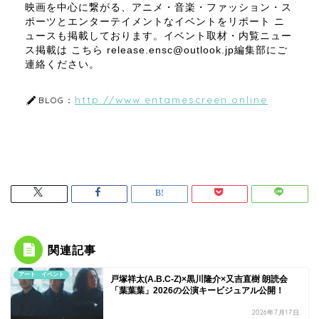
映画を中心に繋がる、アニメ・音楽・ファッション・ス
ポーツとエンターテイメントなイベントをリポート ニ
ュースも掲載しております。イベント取材・内覧ニュー
ス掲載は こちら release.ensc@outlook.jp編集部にご
連絡ください。
http://www.entamescreen.online
BLOG：
関連記事
アート イベント
戸塚祥太(A.B.C-Z)×黒川隆介×又吉直樹 朗読会
「葉葉葉」2026の公演キービジュアル公開！
2026年7月17日