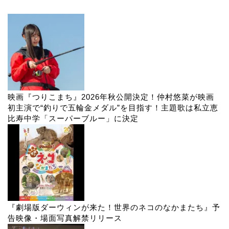
映画『つりこまち』2026年秋公開決定！仲村悠菜が映画
初主演で“釣りで五輪金メダル”を目指す！主題歌は私立恵
比寿中学「スーパーブルー」に決定
『劇場版ダーウィンが来た！世界のネコのなかまたち』予
告映像・場面写真解禁リリース