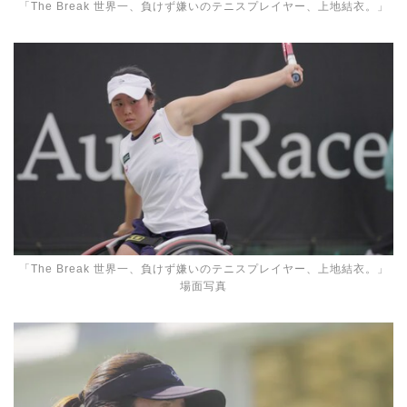
「The Break 世界一、負けず嫌いのテニスプレイヤー、上地結衣。」
「The Break 世界一、負けず嫌いのテニスプレイヤー、上地結衣。」
場面写真