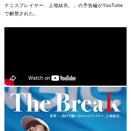
テニスプレイヤー、上地結衣。」の予告編がYouTube
で解禁された。