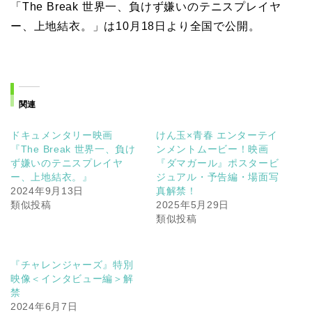
「The Break 世界一、負けず嫌いのテニスプレイヤ
ー、上地結衣。」は10月18日より全国で公開。
関連
ドキュメンタリー映画
けん玉×青春 エンターテイ
『The Break 世界一、負け
ンメントムービー！映画
ず嫌いのテニスプレイヤ
『ダマガール』ポスタービ
ー、上地結衣。』
ジュアル・予告編・場面写
2024年9月13日
真解禁！
類似投稿
2025年5月29日
類似投稿
『チャレンジャーズ』特別
映像＜インタビュー編＞解
禁
2024年6月7日