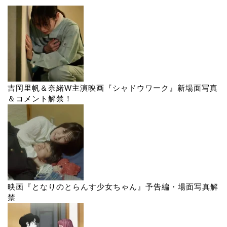
吉岡里帆＆奈緒W主演映画『シャドウワーク』新場面写真
＆コメント解禁！
映画『となりのとらんす少女ちゃん』予告編・場面写真解
禁