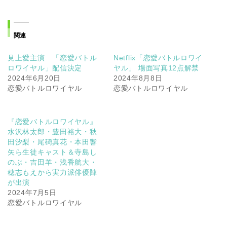
関連
見上愛主演 「恋愛バトル
Netflix「恋愛バトルロワイ
ロワイヤル」配信決定
ヤル」 場面写真12点解禁
2024年6月20日
2024年8月8日
恋愛バトルロワイヤル
恋愛バトルロワイヤル
『恋愛バトルロワイヤル』
水沢林太郎・豊田裕大・秋
田汐梨・尾碕真花・本田響
矢ら生徒キャスト＆寺島し
のぶ・吉田羊・浅香航大・
穂志もえから実力派俳優陣
が出演
2024年7月5日
恋愛バトルロワイヤル