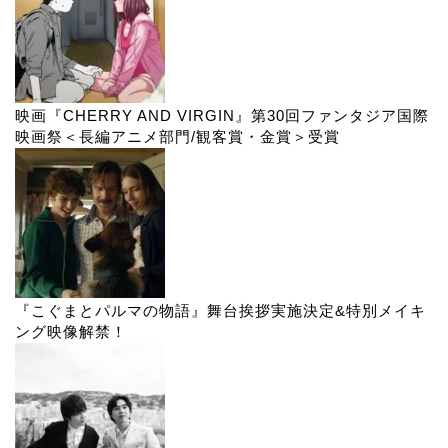
映画『CHERRY AND VIRGIN』第30回ファンタジア国際
映画祭＜長編アニメ部門/観客賞・金賞＞受賞
『こぐまとパルマの物語』舞台挨拶実施決定&特別メイキ
ング映像解禁！