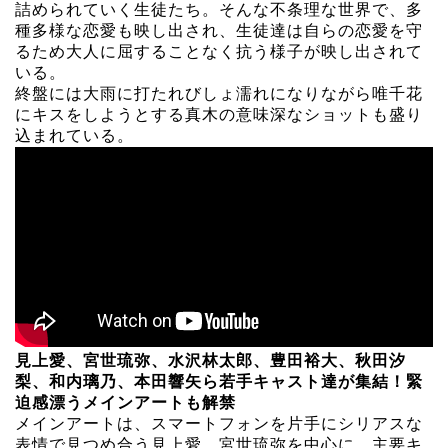
詰められていく生徒たち。そんな不条理な世界で、多
種多様な恋愛も映し出され、生徒達は自らの恋愛を守
るため大人に屈することなく抗う様子が映し出されて
いる。
終盤には大雨に打たれびしょ濡れになりながら唯千花
にキスをしようとする真木の意味深なショットも盛り
込まれている。
見上愛、宮世琉弥、水沢林太郎、豊田裕大、秋田汐
梨、和内璃乃、本田響矢ら若手キャスト達が集結！緊
迫感漂うメインアートも解禁
メインアートは、スマートフォンを片手にシリアスな
表情で見つめ合う見上愛、宮世琉弥を中心に、主要キ