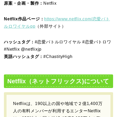
原案・企画・製作：
Netflix
Netflix作品ページ：
https://www.netflix.com/恋愛バト
ルロワイヤルpp
（外部サイト）
ハッシュタグ：
#恋愛バトルロワイヤル #恋愛バトロワ
#Netflix @netflixjp
英語ハッシュタグ：
#ChastityHigh
Netflix（ネットフリックス)について
Netflixは、190以上の国や地域で２億1,400万
人の有料メンバーが利用するエンターNetflix