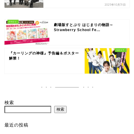
2025年10月31日
劇場版すとぷり はじまりの物語～
Strawberry School Fe...
『カーリングの神様』予告編＆ポスター
解禁！
検索
検索
最近の投稿