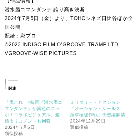
【作品情報】
潜水艦コマンダンテ 誇り高き決断
2024年7月5日（金）より、TOHOシネズ日比谷ほか全
国公開
配給：彩プロ
©2023 INDIGO FILM-O’GROOVE-TRAMP LTD-
VGROOVE-WISE PICTURES
関連
「艦これ」×映画『潜水艦コ
ミリタリー・アクション
マンダンテ』が異色のコラ
『オーシャン・シールズ
ボ！コラボビジュアル、艦
海軍極秘作戦』予告編解禁
娘よりコメントも到着
2024年12月29日
2024年7月5日
類似投稿
類似投稿