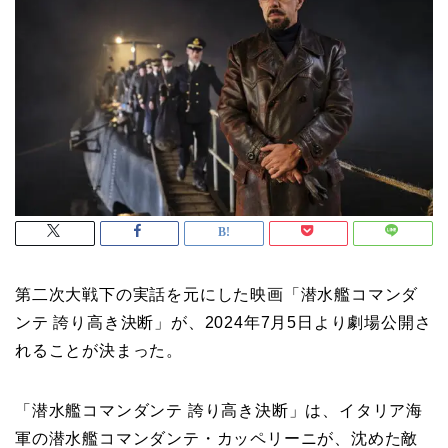
第二次大戦下の実話を元にした映画「潜水艦コマンダ
ンテ 誇り高き決断」が、2024年7月5日より劇場公開さ
れることが決まった。
「潜水艦コマンダンテ 誇り高き決断」は、イタリア海
軍の潜水艦コマンダンテ・カッペリーニが、沈めた敵