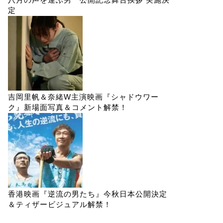
定
吉岡里帆＆奈緒W主演映画『シャドウワー
ク』新場面写真＆コメント解禁！
香港映画『逆流の男たち』今秋日本公開決定
＆ティザービジュアル解禁！