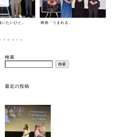
映画「マッド
逢いたいひと」
映画「うまれる」
検索
検索
最近の投稿