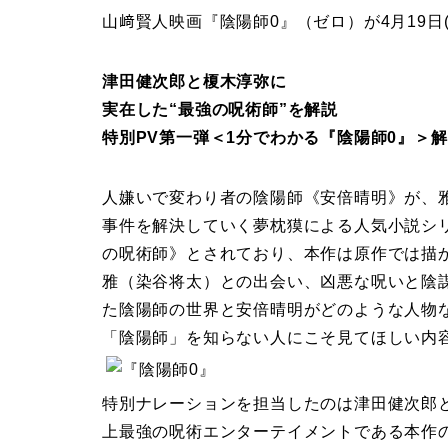
山﨑賢人映画『陰陽師0』（ゼロ）が4月19日
津田健次郎と榎木淳弥に
実在した“最強の呪術師”を解説
特別PV第一弾＜1分でわかる『陰陽師0』＞
人嫌いで変わり者の陰陽師《安倍晴明》が、
事件を解決していく夢枕獏による人気小説シ
の呪術師》とされており、本作は原作では描
雅（染谷将太）との出会い、凶悪な呪いと陰
た陰陽師の世界と安倍晴明がどのような人物
「陰陽師」を知らない人にこそ見てほしい内
特別ナレーションを担当したのは津田健次郎
上最強の呪術エンターテイメントである本作