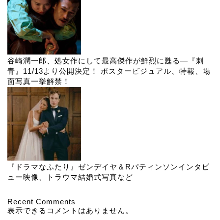
谷崎潤一郎、処女作にして最高傑作が鮮烈に甦る―『刺
青』11/13より公開決定！ ポスタービジュアル、特報、場
面写真一挙解禁！
『ドラマなふたり』ゼンデイヤ＆Rパティンソンインタビ
ュー映像、トラウマ結婚式写真など
Recent Comments
表示できるコメントはありません。