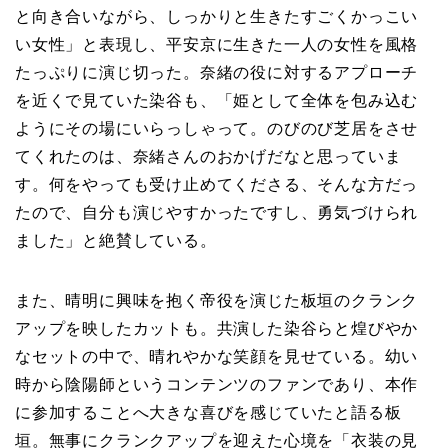
と向き合いながら、しっかりと生きたすごくかっこい
い女性」と表現し、平安京に生きた一人の女性を風格
たっぷりに演じ切った。奈緒の役に対するアプローチ
を近くで見ていた染谷も、「姫として全体を包み込む
ようにその場にいらっしゃって。のびのび芝居をさせ
てくれたのは、奈緒さんのおかげだなと思っていま
す。何をやっても受け止めてくださる、そんな方だっ
たので、自分も演じやすかったですし、勇気づけられ
ました」と絶賛している。
また、晴明に興味を抱く帝役を演じた板垣のクランク
アップを映したカットも。共演した染谷らと煌びやか
なセットの中で、晴れやかな笑顔を見せている。幼い
時から陰陽師というコンテンツのファンであり、本作
に参加することへ大きな喜びを感じていたと語る板
垣。無事にクランクアップを迎えた心境を「衣装の見