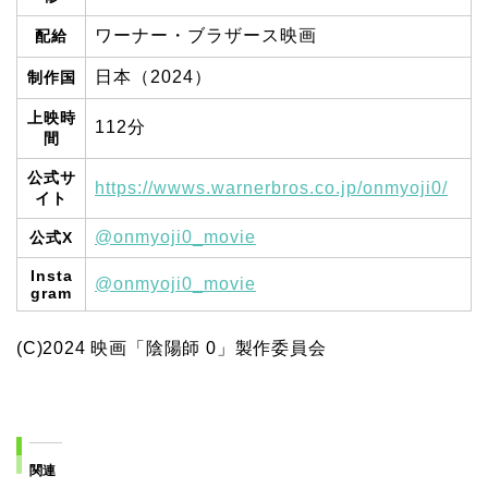
ワーナー・ブラザース映画
配給
日本（2024）
制作国
上映時
112分
間
公式サ
https://wwws.warnerbros.co.jp/onmyoji0/
イト
@onmyoji0_movie
公式X
Insta
@onmyoji0_movie
gram
(C)2024 映画「陰陽師 0」製作委員会
関連