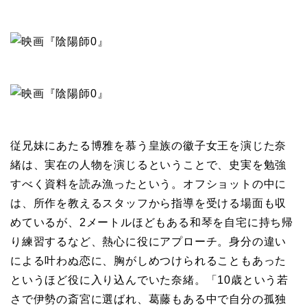
従兄妹にあたる博雅を慕う皇族の徽子女王を演じた奈
緒は、実在の人物を演じるということで、史実を勉強
すべく資料を読み漁ったという。オフショットの中に
は、所作を教えるスタッフから指導を受ける場面も収
めているが、2メートルほどもある和琴を自宅に持ち帰
り練習するなど、熱心に役にアプローチ。身分の違い
による叶わぬ恋に、胸がしめつけられることもあった
というほど役に入り込んでいた奈緒。「10歳という若
さで伊勢の斎宮に選ばれ、葛藤もある中で自分の孤独