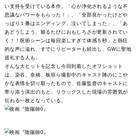
い支持を受けている本作。「心が浄化されるような不
思議なパワーをもらった！」、「全部良かったけどや
っぱり１番はエンディング。泣いてしまった」、「あ
あどうしよう。観るたびにおもしろさが更新されてい
く！！呪術シーンは毎回楽しすぎて体感５秒」と熱狂
的な声に溢れ、すでにリピーターも続出し、GWに聖地
巡礼する人も。
そんな大ヒットを記念し今回到着したオフショット
は、染谷、奈緒、板垣ら撮影中のキャスト陣のにこや
かな表情を切り取ったもので、佐藤監督のキャストに
寄り添う演出のもと、リラックスした現場の雰囲気が
伝わる一枚となっている。