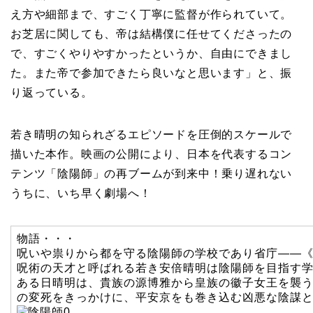
え方や細部まで、すごく丁寧に監督が作られていて。
お芝居に関しても、帝は結構僕に任せてくださったの
で、すごくやりやすかったというか、自由にできまし
た。また帝で参加できたら良いなと思います」と、振
り返っている。
若き晴明の知られざるエピソードを圧倒的スケールで
描いた本作。映画の公開により、日本を代表するコン
テンツ「陰陽師」の再ブームが到来中！乗り遅れない
うちに、いち早く劇場へ！
物語・・・
呪いや祟りから都を守る陰陽師の学校であり省庁――
呪術の天才と呼ばれる若き安倍晴明は陰陽師を目指す
ある日晴明は、貴族の源博雅から皇族の徽子女王を襲
の変死をきっかけに、平安京をも巻き込む凶悪な陰謀