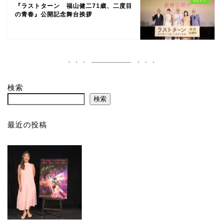
『ラストターン 福山健二71歳、二度目
の青春』公開記念舞台挨拶
検索
検索
最近の投稿