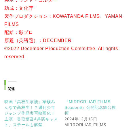
脚本：ランド・コルター
助成：文化庁
製作プロダクション：KOWATANDA FILMS、YAMAN
FILMS
配給：彩プロ
原題（英語題）：DECEMBER
©2022 December Production Committee. All rights
reserved
関連
映画『高校生家族』家族み
『MIRRORLIAR FILMS
んなで高校生！？週刊少年
Season6』公開記念舞台挨
ジャンプ作品実写映画化！
拶
主演・香取慎吾&共演キャス
2024年12月15日
ト、スチールも解禁
MIRRORLIAR FILMS