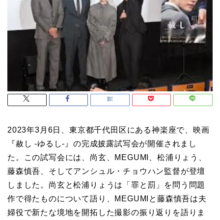
2023年3月6日、東京都千代田区にある神楽座で、映画
『赦し -ゆるし-』の完成披露試写会が開催されまし
た。この試写会には、尚玄、MEGUMI、松浦りょう、
藤森慎吾、そしてアンシュル・チョウハン監督が登壇
しました。尚玄と松浦りょうは「罪と罰」を問う問題
作で得たものについて語り、MEGUMIと藤森慎吾は夫
婦役で新たな境地を開拓した撮影の振り返りを語りま