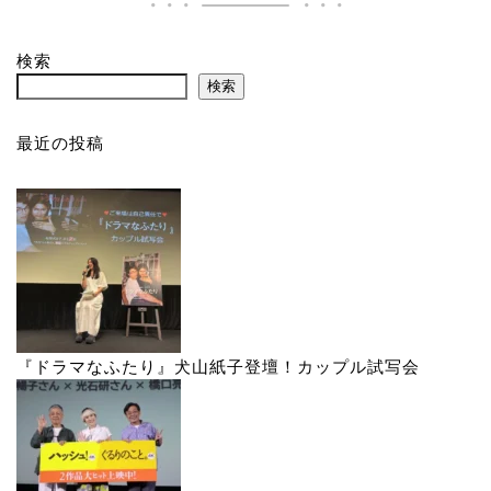
検索
検索
最近の投稿
『ドラマなふたり』犬山紙子登壇！カップル試写会