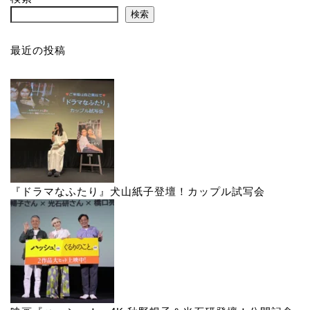
検索
最近の投稿
『ドラマなふたり』犬山紙子登壇！カップル試写会