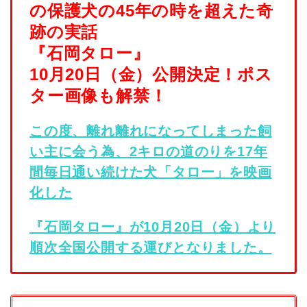
の保護犬の45年の時を超えた奇
跡の実話
『石岡タロー』
10月20日（金）公開決定！ポス
ター画像も解禁！
この度、離れ離れになってしまった飼
い主に会う為、2キロの道のりを17年
間毎日通い続けた犬「タロー」を映画
化した
『石岡タロー』が10月20日（金）より
順次全国公開する運びとなりました。