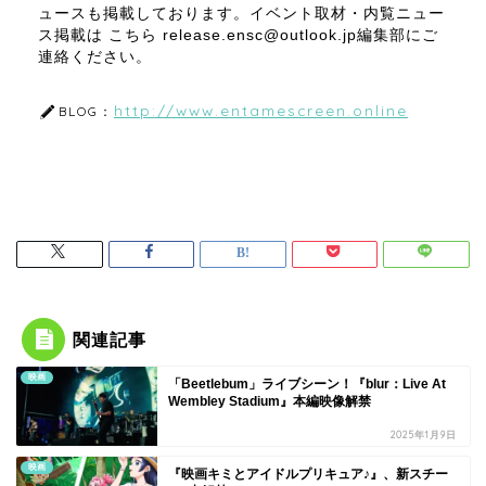
ュースも掲載しております。イベント取材・内覧ニュー
ス掲載は こちら release.ensc@outlook.jp編集部にご
連絡ください。
http://www.entamescreen.online
BLOG：
関連記事
映画
「Beetlebum」ライブシーン！『blur：Live At
Wembley Stadium』本編映像解禁
2025年1月9日
映画
『映画キミとアイドルプリキュア♪』、新スチー