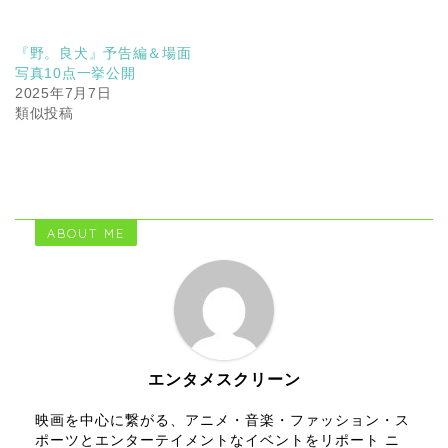
『野。良犬』予告編＆場面
写真10点一挙公開
2025年7月7日
類似投稿
ABOUT ME
エンタメスクリーン
映画を中心に繋がる、アニメ・音楽・ファッション・ス
ポーツとエンターテイメントなイベントをリポート ニ