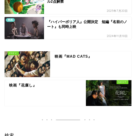
ル2点解禁
2025年7月20日
映画
『ハイパーボリア人』公開決定 短編『名前のノ
ート』も同時上映
2024年11月18日
映画『MAD CATS』
映画『花腐し』
検索