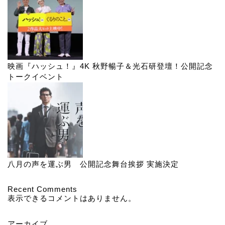
映画『ハッシュ！』4K 秋野暢子＆光石研登壇！公開記念
トークイベント
八月の声を運ぶ男 公開記念舞台挨拶 実施決定
Recent Comments
表示できるコメントはありません。
アーカイブ