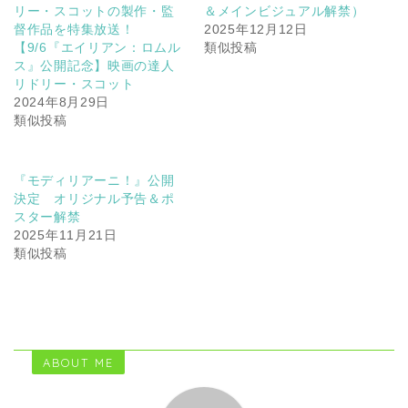
リー・スコットの製作・監
＆メインビジュアル解禁）
督作品を特集放送！
2025年12月12日
【9/6『エイリアン：ロムル
類似投稿
ス』公開記念】映画の達人
リドリー・スコット
2024年8月29日
類似投稿
『モディリアーニ！』公開
決定 オリジナル予告＆ポ
スター解禁
2025年11月21日
類似投稿
ABOUT ME