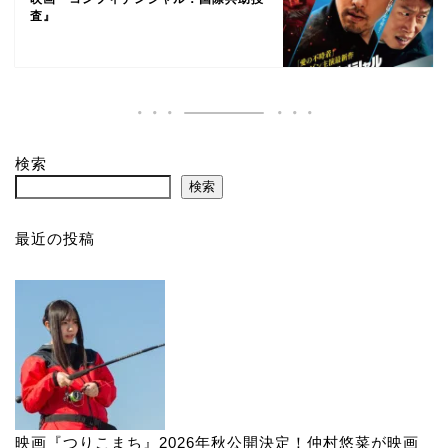
査』
検索
検索
最近の投稿
映画『つりこまち』2026年秋公開決定！仲村悠菜が映画