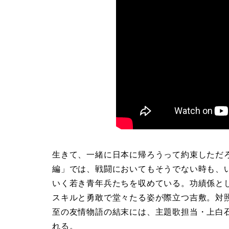
生きて、一緒に日本に帰ろうって約束しただ
編」では、戦闘においてもそうでない時も、
いく若き青年兵たちを収めている。功績係と
スキルと勇敢で堂々たる姿が際立つ吉敷。対
至の友情物語の結末には、主題歌担当・上白
れる。