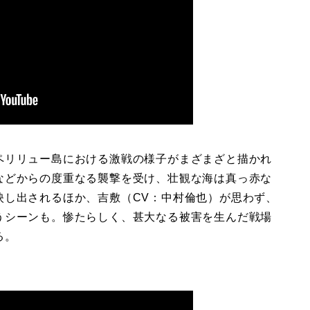
ペリリュー島における激戦の様子がまざまざと描かれ
などからの度重なる襲撃を受け、壮観な海は真っ赤な
映し出されるほか、吉敷（CV：中村倫也）が思わず、
うシーンも。惨たらしく、甚大なる被害を生んだ戦場
る。