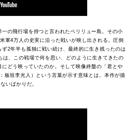
洋一の飛行場を持つと言われたペリリュー島。その小
と米軍4万人の史実に沿った戦いが映し出される。圧倒
らず2年半も孤独に戦い続け、最終的に生き残ったのは
たちは、この戦場で何を思い、どのように生きてきたの
目にどう映っていたのか。そして映像終盤の「君とや
V：板垣李光人）という言葉が示す意味とは。本作が描
せないばかりだ。