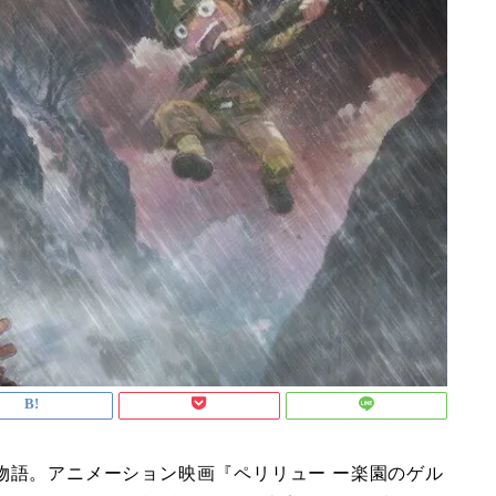
物語。アニメーション映画『ペリリュー ー楽園のゲル