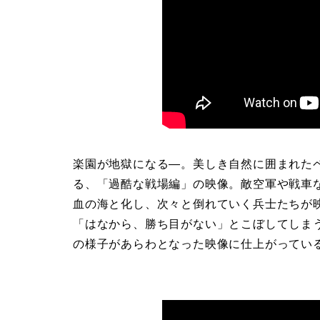
楽園が地獄になる—。美しき自然に囲まれた
る、「過酷な戦場編」の映像。敵空軍や戦車
血の海と化し、次々と倒れていく兵士たちが
「はなから、勝ち目がない」とこぼしてしま
の様子があらわとなった映像に仕上がってい