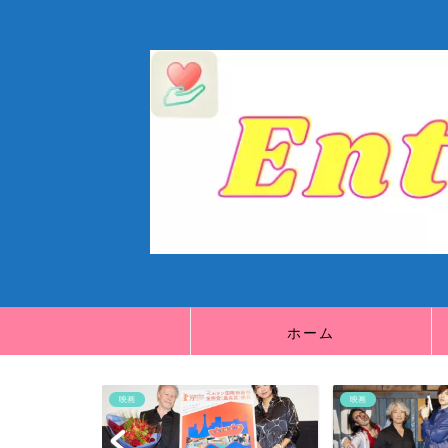
ホーム
映画
映画