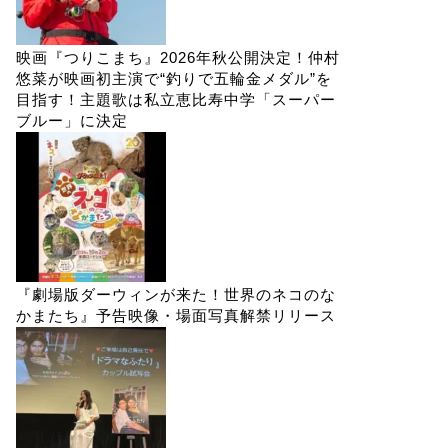
映画『つりこまち』2026年秋公開決定！仲村
悠菜が映画初主演で“釣りで五輪金メダル”を
目指す！主題歌は私立恵比寿中学「スーパー
ブルー」に決定
『劇場版ダーウィンが来た！世界のネコのな
かまたち』予告映像・場面写真解禁リリース