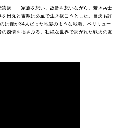
伝染病——家族を想い、故郷を想いながら、若き兵士
界を田丸と吉敷は必至で生き抜こうとした。自決も許
のは僅か34人だった地獄のような戦場、ペリリュー
者の感情を揺さぶる、壮絶な世界で紡がれた戦火の友