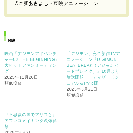
©本郷あきよし・東映アニメーション
関連
映画『デジモンアドベンチ
「デジモン」完全新作TVア
ャー02 THE BEGINNING』
ニメーション『DIGIMON
大ヒットファンミーティン
BEATBREAK（デジモンビ
グ
ートブレイク）』10月より
2023年11月26日
放送開始！ ティザービジ
類似投稿
ュアル＆PV公開
2025年3月21日
類似投稿
『不思議の国でアリスと』
アフレコメイキング映像解
禁
2025年5月7日