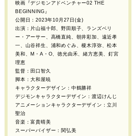
映画『デジモンアドベンチャー02 THE
BEGINNING』
公開日：2023年10月27日(金)
出演：片山福十郎、野田順子、ランズベリ
ー・アーサー、高橋直純、朝井彩加、遠近孝
一、山谷祥生、浦和めぐみ、榎木淳弥、松本
美和、M・A・O、徳光由禾、緒方恵美、釘宮
理恵
監督：田口智久
脚本：大和屋暁
キャラクターデザイン：中鶴勝祥
デジモンキャラクターデザイン：渡辺けんじ
アニメーションキャラクターデザイン：立川
聖治
音楽：富貴晴美
スーパーバイザー：関弘美