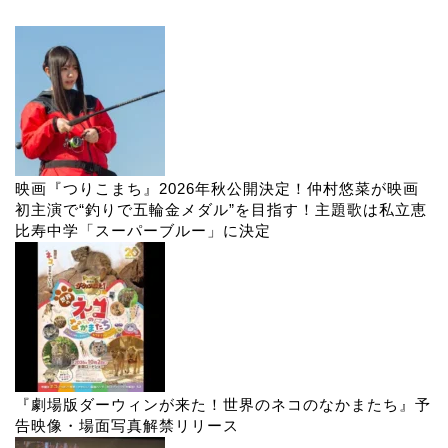
映画『つりこまち』2026年秋公開決定！仲村悠菜が映画
初主演で“釣りで五輪金メダル”を目指す！主題歌は私立恵
比寿中学「スーパーブルー」に決定
『劇場版ダーウィンが来た！世界のネコのなかまたち』予
告映像・場面写真解禁リリース