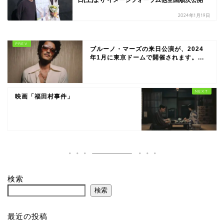
日(土)より イメージフォーラム他全国順次公開
2024年1月19日
ブルーノ・マーズの来日公演が、2024
年1月に東京ドームで開催されます。...
映画「福田村事件」
検索
検索
最近の投稿