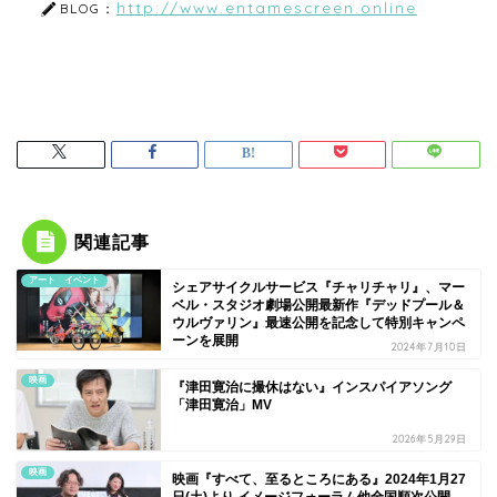
http://www.entamescreen.online
BLOG：
関連記事
アート イベント
シェアサイクルサービス『チャリチャリ』、マー
ベル・スタジオ劇場公開最新作『デッドプール＆
ウルヴァリン』最速公開を記念して特別キャンペ
ーンを展開
2024年7月10日
映画
『津田寛治に撮休はない』インスパイアソング
「津田寛治」MV
2026年5月29日
映画
映画『すべて、至るところにある』2024年1月27