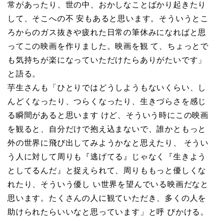
常があったり、世の中、おかしなことばかり起きたり
して、そこへの不 安もあると思います。そういうとこ
ろからのガス抜きや疲れた日常の筆休みになればと思
ってこの映画を作りました。映画を観 て、ちょっとで
も気持ちが楽になっていただけたらありがたいです」
と語る。
芋生さんも「ひとりではどうしようもないくらい、し
んどくなったり、つらくなったり、生きづらさを感じ
る瞬間があると思います けど、そういう時にこの映画
を観ると、自分だけで抱え込まないで、誰かともっと
外の世界に飛び出してみようかなと思えたり、 そうい
う人に対して周りも『逃げてる』じゃなく『生きよう
としてるんだ』と捉えられて、周りももっと優しくな
れたり、そういう優し い世界を望んでいる映画だなと
思います。たくさんの人に観ていただき、多くの人を
助けられたらいいなと思っています」と呼 びかける。