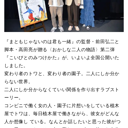
『まともじゃないのは君も一緒』の監督・前田弘二と
脚本・高田亮が贈る〈おかしな二人の物語〉第二弾
『こいびとのみつけかた』が、いよいよ全国公開いた
しました。
変わり者のトワと、変わり者の園子。二人にしか分か
らない世界。
二人にしか分からなくていい関係を作り出すラブスト
ーリー。
コンビニで働く女の人・園子に片想いをしている植木
屋でトワは、毎日植木屋で働きながら、彼女がどんな
人か想像し ている。なんとか話したいと思った彼がつ