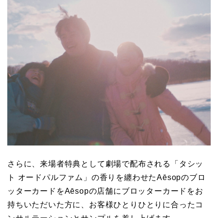
さらに、来場者特典として劇場で配布される「タシッ
ト オードパルファム」の香りを纏わせたAēsopのブロ
ッターカードをAēsopの店舗にブロッターカードをお
持ちいただいた方に、お客様ひとりひとりに合ったコ