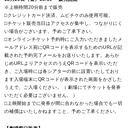
※上映時間20分前まで販売
□クレジットカード決済、ムビチケのみ使用可能。
□チケット販売当日はアクセスが集中し、つながりにく
い場合がございます。予めご了承下さい。
□オンラインチケット予約時にご入力いただきましたメ
ールアドレス宛にQRコードを表示するためのURLが記
載された予約完了メールをお送りいたします。あらか
じめURLよりアクセスのうえQRコードを表示いただ
き、ご入場時には各シアターの前に設置いたしており
ます入場端末にQRコードが表示された画面をかざした
うえで、ご入場ください。（ 劇場にてチケットを発券
いただく必要はございません。 ）
□上映開始までに発券が間に合わなかった場合でも一切
の補償はいたしかねますこと、予めご了承ください。