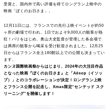
受賞と、国内外で高い評価を得てロングラン上映中の
映画「ぼくのお日さま」。
12月11日には、フランスでの先行上映イベントが約50
ヶ所の劇場で行われ、1日でおよそ9,000人の観客が熱
狂！パリをはじめ、奥山大史監督が登壇した各会場で
は満席の観客から喝采を受け歓迎されました。12月25
日からはフランス全土180館以上での公開も決まってい
ます。
カンヌ国際映画祭からはじまり、2024年の大注目作品
となった映画『ぼくのお日さま』と「Aēsop（イソッ
プ）」とのコラボレーションが決定！ロングラン上映
とフランス公開を記念し、Xmas限定“センテッド スク
リーニング”を開催します！