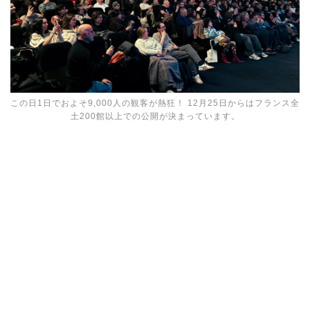
この日1日でおよそ9,000人の観客が熱狂！ 12月25日からはフランス全
土200館以上での公開が決まっています。