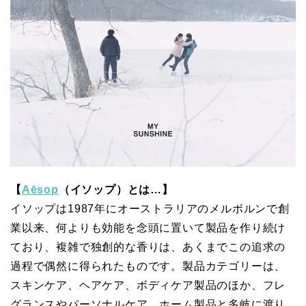
【
Aēsop
（イソップ）とは…】
イソップは1987年にオーストラリアのメルボルンで創
業以来、何よりも効能を念頭に置いて製品を作り続け
ており、複雑で独創的な香りは、あくまでこの追求の
過程で偶然に得られたものです。製品カテゴリーは、
スキンケア、ヘアケア、ボディケア製品のほか、フレ
グランスやパーソナルケア、ホーム製品と多岐に渡り