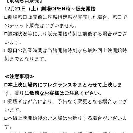
【劇場窓口販売】
12月21日（土）劇場OPEN時～販売開始
□劇場窓口販売前に座席指定席が完売した場合、窓口で
のチケット販売はございません。
□混雑状況等により販売開始時刻は前後する場合がござ
います。
□窓口の営業時間は当館開館時刻から最終回上映開始時
刻までとなります。
≪注意事項≫
□本上映は場内にフレグランスをまとわせて上映しま
す。香りに敏感なお客様はご注意ください。
□登壇者は都合により、予告なく変更となる場合がござ
います。
□本編上映開始後のご入場はお断りする場合がございま
す。