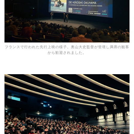
フランスで行われた先行上映の様子。奥山大史監督が登壇し満席の観客
から歓迎されました。