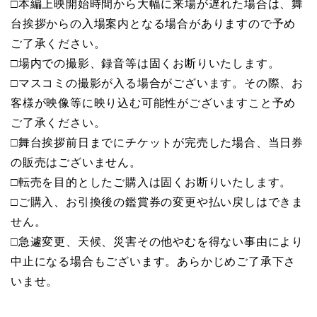
□本編上映開始時間から大幅に来場が遅れた場合は、舞
台挨拶からの入場案内となる場合がありますので予め
ご了承ください。
□場内での撮影、録音等は固くお断りいたします。
□マスコミの撮影が入る場合がございます。その際、お
客様が映像等に映り込む可能性がございますこと予め
ご了承ください。
□舞台挨拶前日までにチケットが完売した場合、当日券
の販売はございません。
□転売を目的としたご購入は固くお断りいたします。
□ご購入、お引換後の鑑賞券の変更や払い戻しはできま
せん。
□急遽変更、天候、災害その他やむを得ない事由により
中止になる場合もございます。あらかじめご了承下さ
いませ。