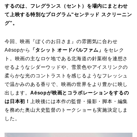
するのは、フレグランス（セント）を場内にまとわせ
て上映する特別なプログラム“センテッド スクリーニン
グ”。
今回、映画『ぼくのお日さま』の雰囲気に合わせ
Aēsopから
「タシット オードパルファム」
をセレク
ト。映画の主なロケ地である北海道の針葉樹を連想さ
せるようなシダーウッドや、雪景色やアイスリンクの
柔らかな光のコントラストを感じるようなフレッシュ
で温かみのある香りで、映画の世界をより豊かに映し
出します。
Aēsopが映画とコラボレーションをするの
は日本初！
上映後には本作の監督・撮影・脚本・編集
を務めた奥山大史監督のトークショーも実施決定しま
した。