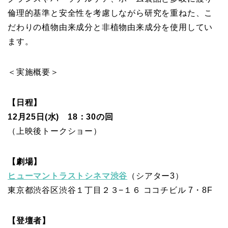
倫理的基準と安全性を考慮しながら研究を重ねた、こ
だわりの植物由来成分と非植物由来成分を使用してい
ます。
＜実施概要＞
【日程】
12月25日(水) 18：30の回
（上映後トークショー）
【劇場】
ヒューマントラストシネマ渋谷
（シアター3）
東京都渋谷区渋谷１丁目２３−１６ ココチビル 7・8F
【登壇者】