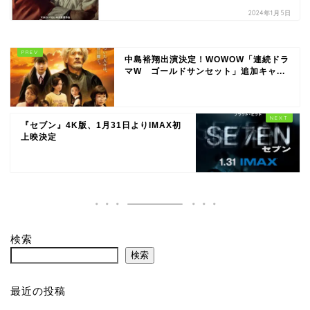
2024年1月5日
中島裕翔出演決定！WOWOW「連続ドラ
マW ゴールドサンセット」追加キャ...
『セブン』4K版、1月31日よりIMAX初
上映決定
検索
検索
最近の投稿