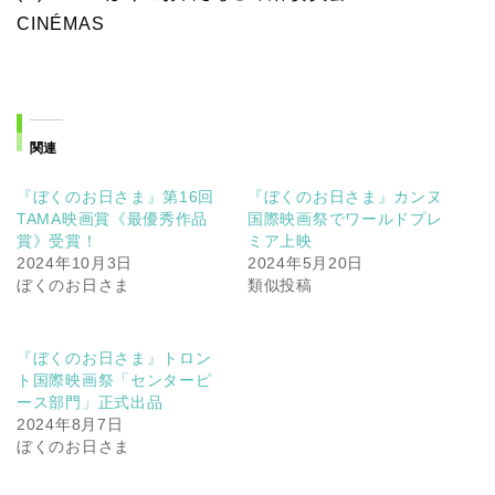
CINÉMAS
関連
『ぼくのお日さま』第16回
『ぼくのお日さま』カンヌ
TAMA映画賞《最優秀作品
国際映画祭でワールドプレ
賞》受賞！
ミア上映
2024年10月3日
2024年5月20日
ぼくのお日さま
類似投稿
『ぼくのお日さま』トロン
ト国際映画祭「センターピ
ース部門」正式出品
2024年8月7日
ぼくのお日さま