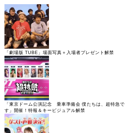
「劇場版 TUBE」場面写真＋入場者プレゼント解禁
「東京ドーム公演記念 乗車準備会 僕たちは、超特急で
す」開催！特報＆キービジュアル解禁