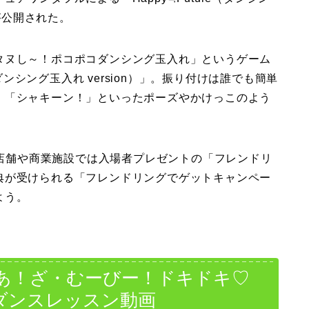
画が公開された。
タヌし～！ポコポコダンシング玉入れ」というゲーム
（ダンシング玉入れ version）」。振り付けは誰でも簡単
、「シャキーン！」といったポーズやかけっこのよう
一部店舗や商業施設では入場者プレゼントの「フレンドリ
典が受けられる「フレンドリングでゲットキャンペー
よう。
あ！ざ・むーびー！ドキドキ♡
ダンスレッスン動画