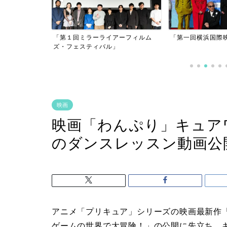
は騙されない」
「第１回ミラーライアーフィルム
「第一回横浜国際
ズ・フェスティバル」
映画
映画「わんぷり」キュア
のダンスレッスン動画公
アニメ「プリキュア」シリーズの映画最新作
ゲームの世界で大冒険！」の公開に先立ち、キュ