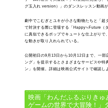
グ玉入れ version）」のダンスレッスン動
劇中でこむぎとユキが小さな動物たちと「超
で対決する際に登場する「Happy≒Future
に真似できるポップでキュートな仕上がりで
な動きが取り入れられている。
公開初日の9月13日から10月12日まで、
ング」を提示するとさまざまなサービスや特
ン」を開催。詳細は映画公式サイトで確認し
映画「わんだふるぷりきゅ
ゲームの世界で大冒険！」