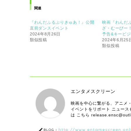
関連
『わんだふるぷりきゅあ！』公開
映画『わんだ
直前ダンスイベント
ざ・むーびー
2024年8月26日
予告&キービ
類似投稿
2024年6月25
類似投稿
エンタメスクリーン
映画を中心に繋がる、アニメ
イベントをリポート ニュー
は こちら release.ensc@
http://www.entamescreen.onl
BLOG：