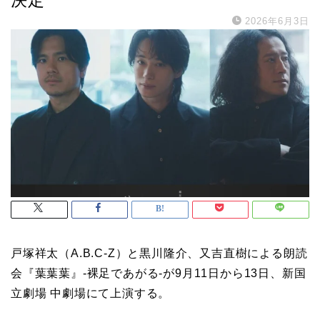
2026年6月3日
戸塚祥太（A.B.C-Z）と黒川隆介、又吉直樹による朗読
会『葉葉葉』-裸足であがる-が9月11日から13日、新国
立劇場 中劇場にて上演する。