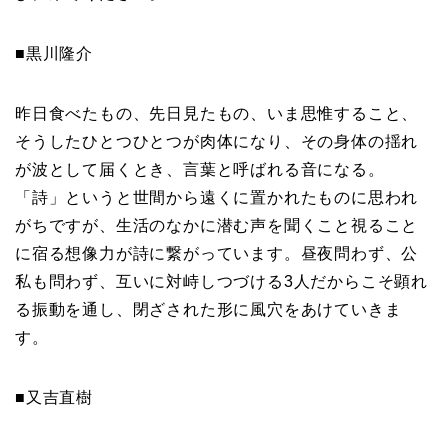
■黒川隆介
昨日食べたもの、先日見たもの、いま思惟すること、
そうしたひとつひとつが肉体になり、その身体の揺れ
が波として届くとき、言葉と呼ばれる音になる。
「詩」というと世間から遠くに置かれたものに思われ
がちですが、生活のなかに潜む声を聞くこと視ること
に宿る想像力が詩に繋がっています。昼夜問わず、公
私も問わず、互いに対峙しつづける3人だからこそ顕れ
る振動を通し、閉ざされた形に風穴をあけていきま
す。
■又吉直樹