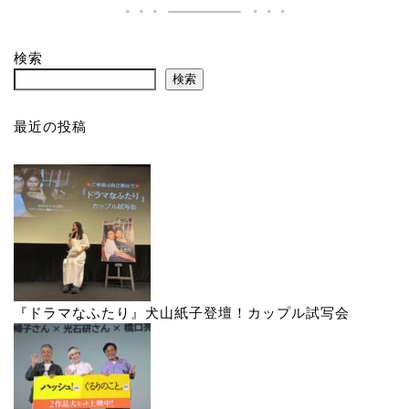
検索
検索
最近の投稿
『ドラマなふたり』犬山紙子登壇！カップル試写会