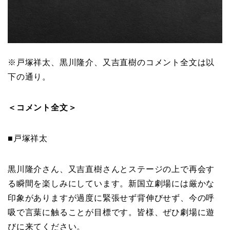
※戸塚祥太、黒川隆介、又吉直樹のコメント全文は以
下の通り。
＜コメント全文＞
■戸塚祥太
黒川隆介さん、又吉直樹さんとステージの上で再会す
る瞬間を楽しみにしています。新国立劇場には厳かな
印象がありますが過度に緊張せず背伸びせず、今の呼
吸で言葉に触ることが目標です。皆様、ぜひ劇場に遊
びに来てください。