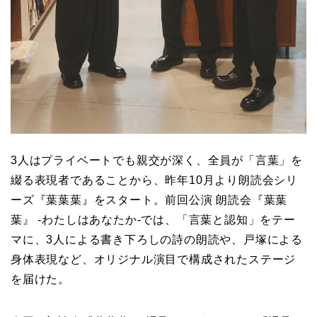
3人はプライベートでも親交が深く、全員が「言葉」を
綴る表現者であることから、昨年10月より朗読会シリ
ーズ『葉葉葉』をスタート。前回公演 朗読会『葉葉
葉』 -わたしはあなたか-では、「言葉と認知」をテー
マに、3人による書き下ろしの詩の朗読や、戸塚による
身体表現など、オリジナル演目で構成されたステージ
を届けた。