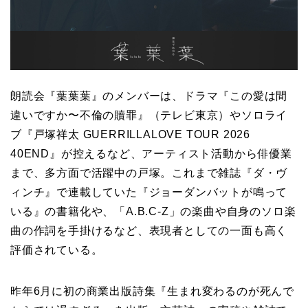
朗読会『葉葉葉』のメンバーは、ドラマ『この愛は間
違いですか〜不倫の贖罪』（テレビ東京）やソロライ
ブ『戸塚祥太 GUERRILLALOVE TOUR 2026
40END』が控えるなど、アーティスト活動から俳優業
まで、多方面で活躍中の戸塚。これまで雑誌『ダ・ヴ
ィンチ』で連載していた『ジョーダンバットが鳴って
いる』の書籍化や、「A.B.C-Z」の楽曲や自身のソロ楽
曲の作詞を手掛けるなど、表現者としての一面も高く
評価されている。
昨年6月に初の商業出版詩集『生まれ変わるのが死んで