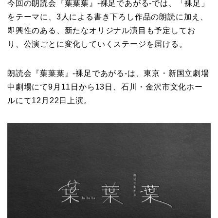
今回の朗読会『葉葉葉』-裸足であがる-では、「裸足」
をテーマに、3人による書き下ろし作品の朗読に加え、
即興性のある、新たなオリジナル演目も予定してお
り、公演ごとに変化していくステージを届ける。
朗読会『葉葉葉』-裸足であがる-は、東京・新国立劇場
中劇場にて9月11日から13日、石川・金沢市文化ホー
ルにて12月22日上演。