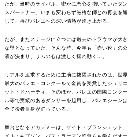
たが、当時のライバル、密かに恋心を抱いていたダン
スパートナー、いまも変わらず厳格な師との再会を通
じて、再びバレエへの深い情熱が湧き上がる。
だが、またステージに立つには過去のトラウマが大き
な壁となっていた。そんな時、今年も「赤い靴」の公
演が決まり、サムの心は激しく揺れ動く…。
リアルを追求するために主演に抜擢されたのは、世界
最大のバレエ・コンクールで金賞を受賞したジュリエ
ット・ドハーティ。そのほか、バレエの国際コンクー
ル等で実績のあるダンサーを起用し、バレエシーンは
全て役者自身が踊っている。
舞台となるアカデミーは、ケイト・ブランシェット、
メル・ギブソン、バズ・ラーマン監督らも学んだオー