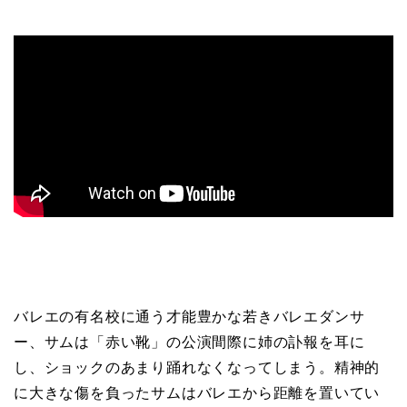
バレエの有名校に通う才能豊かな若きバレエダンサ
ー、サムは「赤い靴」の公演間際に姉の訃報を耳に
し、ショックのあまり踊れなくなってしまう。精神的
に大きな傷を負ったサムはバレエから距離を置いてい