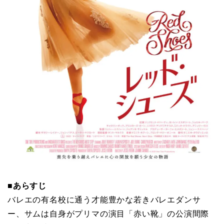
■あらすじ
バレエの有名校に通う才能豊かな若きバレエダンサ
ー、サムは自身がプリマの演目「赤い靴」の公演間際