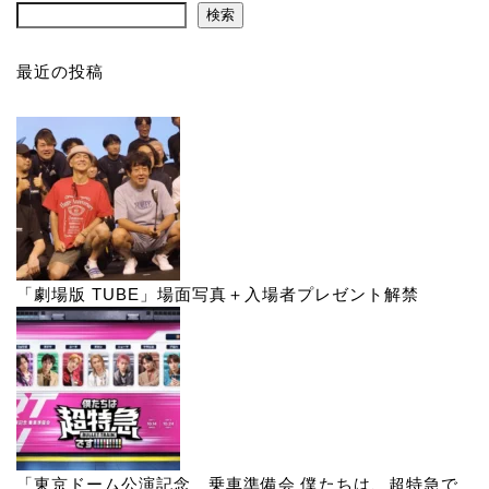
検索
最近の投稿
「劇場版 TUBE」場面写真＋入場者プレゼント解禁
「東京ドーム公演記念 乗車準備会 僕たちは、超特急で