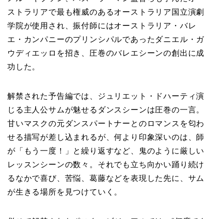
ストラリアで最も権威のあるオーストラリア国立演劇
学院が使用され、振付師にはオーストラリア・バレ
エ・カンパニーのプリンシパルであったダニエル・ガ
ウディエッロを招き、圧巻のバレエシーンの創出に成
功した。
解禁された予告編では、ジュリエット・ドハーティ演
じる主人公サムが魅せるダンスシーンは圧巻の一言。
甘いマスクの元ダンスパートナーとのロマンスを匂わ
せる描写が差し込まれるが、何より印象深いのは、師
が「もう一度！」と繰り返すなど、鬼のように厳しい
レッスンシーンの数々。それでも立ち向かい踊り続け
るなかで喜び、苦悩、葛藤などを表現した先に、サム
が生きる場所を見つけていく。