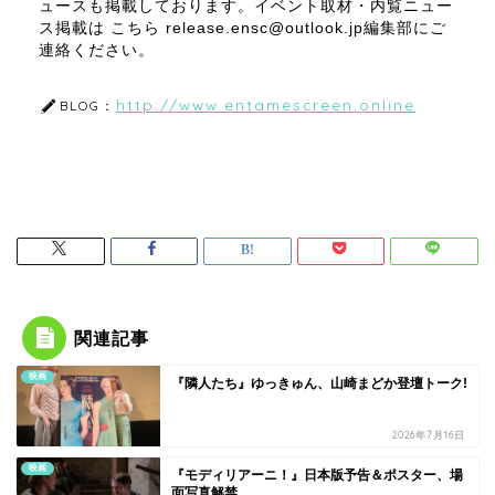
ュースも掲載しております。イベント取材・内覧ニュー
ス掲載は こちら release.ensc@outlook.jp編集部にご
連絡ください。
http://www.entamescreen.online
BLOG：
関連記事
映画
『隣人たち』ゆっきゅん、山崎まどか登壇トーク!
2026年7月16日
映画
『モディリアーニ！』日本版予告＆ポスター、場
面写真解禁