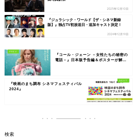
2025年12月10日
映画
『ジュラシック・ワールド【ザ・シネマ新録
版】』独占TV初放送日・追加キャスト決定！
2024年12月19日
『コール・ジェーン －女性たちの秘密の
電話－』日本版予告編＆ポスターが解...
『映画のまち調布 シネマフェスティバル
2024』
検索