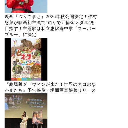
映画『つりこまち』2026年秋公開決定！仲村
悠菜が映画初主演で“釣りで五輪金メダル”を
目指す！主題歌は私立恵比寿中学「スーパー
ブルー」に決定
『劇場版ダーウィンが来た！世界のネコのな
かまたち』予告映像・場面写真解禁リリース