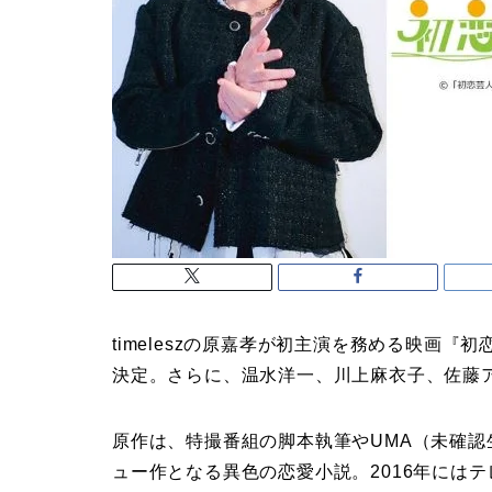
timeleszの原嘉孝が初主演を務める映画
決定。さらに、温水洋一、川上麻衣子、佐藤
原作は、特撮番組の脚本執筆やUMA（未確
ュー作となる異色の恋愛小説。2016年には