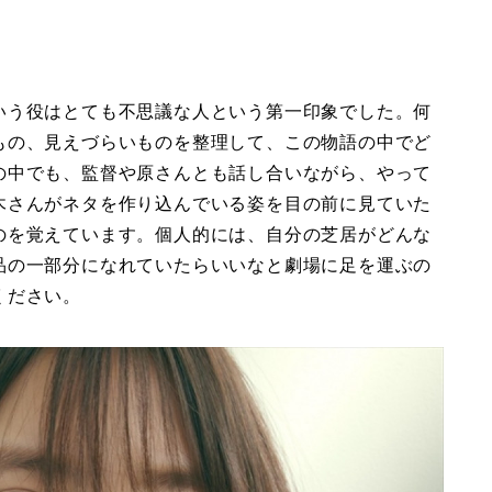
いう役はとても不思議な人という第一印象でした。何
もの、見えづらいものを整理して、この物語の中でど
の中でも、監督や原さんとも話し合いながら、やって
木さんがネタを作り込んでいる姿を目の前に見ていた
のを覚えています。個人的には、自分の芝居がどんな
品の一部分になれていたらいいなと劇場に足を運ぶの
ください。