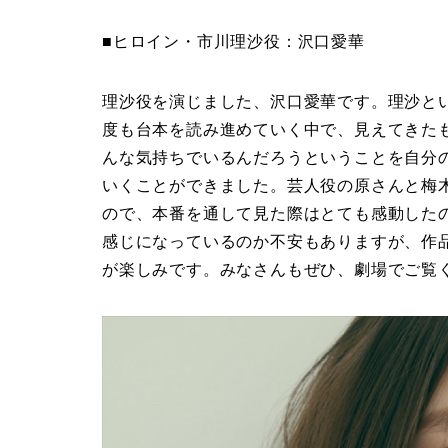
■ヒロイン・市川理沙役：沢口愛華
理沙役を演じました、沢口愛華です。理沙と
度も台本を読み進めていく中で、見えてきた
んな気持ちでいるんだろうということを自分
いくことができました。芸人役の原さんと梅
ので、本番を通して見た際はとても感動した
感じになっているのか不安もありますが、作
が楽しみです。みなさんもぜひ、劇場でご覧