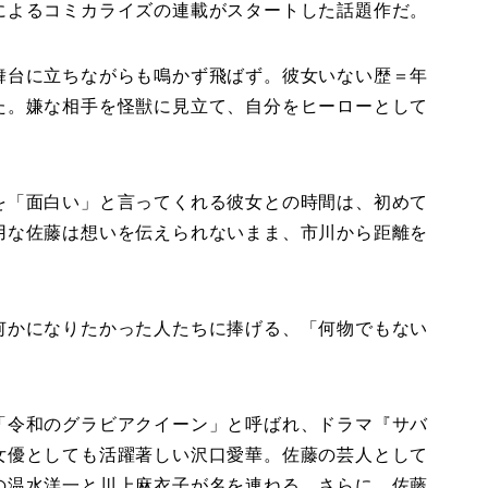
によるコミカライズの連載がスタートした話題作だ。
舞台に立ちながらも鳴かず飛ばず。彼女いない歴＝年
た。嫌な相手を怪獣に見立て、自分をヒーローとして
を「面白い」と言ってくれる彼女との時間は、初めて
用な佐藤は想いを伝えられないまま、市川から距離を
何かになりたかった人たちに捧げる、「何物でもない
「令和のグラビアクイーン」と呼ばれ、ドラマ『サバ
女優としても活躍著しい沢口愛華。佐藤の芸人として
の温水洋一と川上麻衣子が名を連ねる。さらに、佐藤