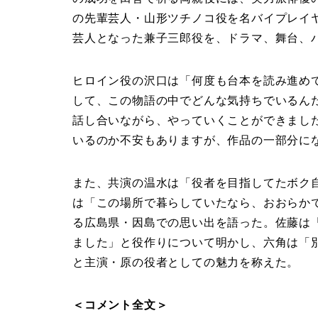
の先輩芸人・山形ツチノコ役を名バイプレイ
芸人となった兼子三郎役を、ドラマ、舞台、
ヒロイン役の沢口は「何度も台本を読み進め
して、この物語の中でどんな気持ちでいるん
話し合いながら、やっていくことができまし
いるのか不安もありますが、作品の一部分に
また、共演の温水は「役者を目指してたボク
は「この場所で暮らしていたなら、おおらか
る広島県・因島での思い出を語った。佐藤は
ました」と役作りについて明かし、六角は「
と主演・原の役者としての魅力を称えた。
＜コメント全文＞