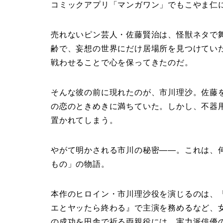
コミックアプリ「マンガワン」でもこやま仁
売れないピン芸人・佐藤賢治は、怪獣ネタで
齢で、妄想の世界にだけ居場所を見つけてい
戦わせることで心を保ってきたのだ。
そんな彼の前に現れたのが、市川理沙。佐藤
の恋のときめきに満ちていた。しかし、不器
置かれてしまう。
やがて明かされる市川の秘密――。これは、
もの」の物語。
本作のヒロイン・市川理沙役を演じるのは、
エとヤッたら終わる』で主演を務めるなど、
の成功を田舎で祈る両親役には、実力派俳優