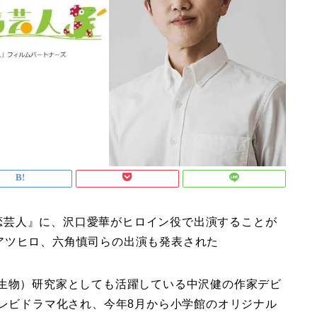
『初恋芸人』に、沢口愛華がヒロイン役で出演することが
アツヒロ、六角慎司らの出演も発表された
認生物）研究家としても活躍している中沢健の作家デビ
テレビドラマ化され、今年8月から小学館のオリジナル