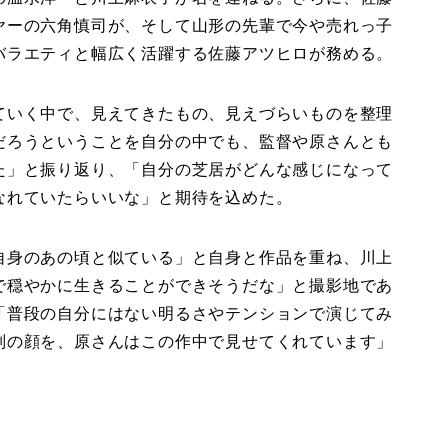
ヤーの六角慎司が、そして山形の先輩で今や売れっ子
バラエティと幅広く活躍する佐藤アツヒロが務める。
ていく中で、見えてきたもの、見えづらいものを整理
だろうということを自分の中でも、監督や原さんとも
た」と振り返り、「自分の芝居がどんな感じになって
なれていたらいいな」と期待を込めた。
自身のあの頃と似ている」と自身と作品を重ね、川上
で穏やかに生きることができそうだな」と撮影地であ
「普段の自分にはない明るさやテンションで演じてみ
別の顔を、原さんはこの作中で見せてくれています」