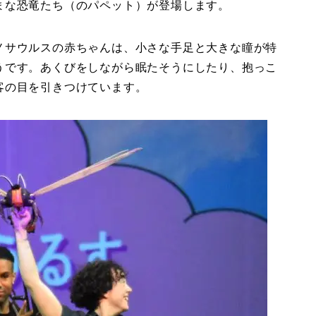
まな恐竜たち（のパペット）が登場します。
ノサウルスの赤ちゃんは、小さな手足と大きな瞳が特
うです。あくびをしながら眠たそうにしたり、抱っこ
客の目を引きつけています。