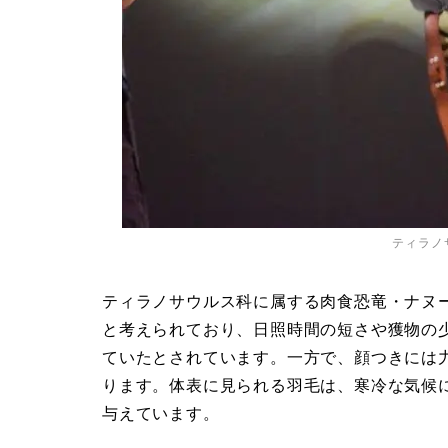
ティラノ
ティラノサウルス科に属する肉食恐竜・ナヌ
と考えられており、日照時間の短さや獲物の
ていたとされています。一方で、顔つきには
ります。体表に見られる羽毛は、寒冷な気候
与えています。