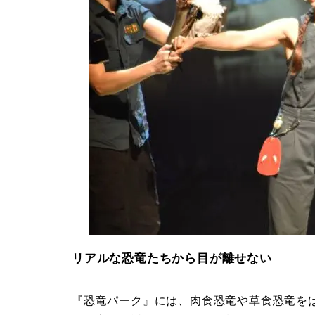
リアルな恐竜たちから目が離せない
『恐竜パーク』には、肉食恐竜や草食恐竜を