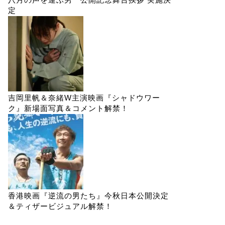
定
吉岡里帆＆奈緒W主演映画『シャドウワー
ク』新場面写真＆コメント解禁！
香港映画『逆流の男たち』今秋日本公開決定
＆ティザービジュアル解禁！