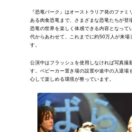
『恐竜パーク』はオーストラリア発のファミ
ある肉食恐竜まで、さまざまな恐竜たちが登
恐竜の世界を楽しく体感できる内容となって
代からあわせて、これまでに約50万人が来
す。
公演中はフラッシュを使用しなければ写真撮
す。ベビーカー置き場の設置や途中の入退場
心して楽しめる環境が整っています。