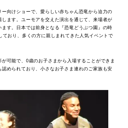
リー向けショーで、愛らしい赤ちゃん恐竜から迫力の
場します。ユーモアを交えた演出を通じて、来場者が
います。日本では前身となる『恐竜どうぶつ園』の時
場しており、多くの方に親しまれてきた人気イベントで
影が可能で、0歳のお子さまから入場することができま
も認められており、小さなお子さま連れのご家族も安