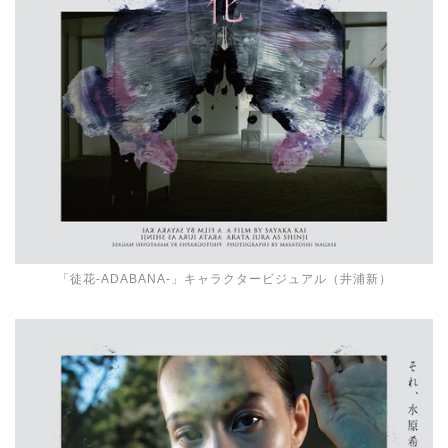
「徒花-ADABANA-」キャラクタービジュアル（井浦新）