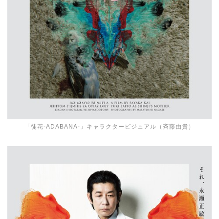
「徒花-ADABANA-」キャラクタービジュアル（斉藤由貴）