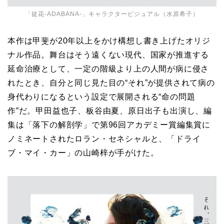
「徒花-ADABANA-」キャラクタービジュアル（水原希子）
本作は甲斐が20年以上をかけ構想し書き上げたオリジ
ナル作品。舞台はそう遠くない現代、国家が推進する
延命治療として、一定の階級より上の人間が病に侵さ
れたとき、自分と同じ見た目の“それ”が提供されて病の
身代わりになるという設定で展開される“命の問題
作”だ。
甲田益也子、
板谷由夏、
原日出子も出演し、編
集は「落下の解剖学」で第96回アカデミー賞編集賞に
ノミネートされたロラン・セネシャルと、「ドライ
ブ・マイ・カー」の山崎梓が手がけた。