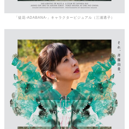
「徒花-ADABANA-」キャラクタービジュアル（三浦透子）