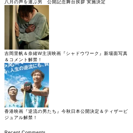
八月の声を運ぶ男 公開記念舞台挨拶 実施決定
吉岡里帆＆奈緒W主演映画『シャドウワーク』新場面写真
＆コメント解禁！
香港映画『逆流の男たち』今秋日本公開決定＆ティザービ
ジュアル解禁！
Recent Comments