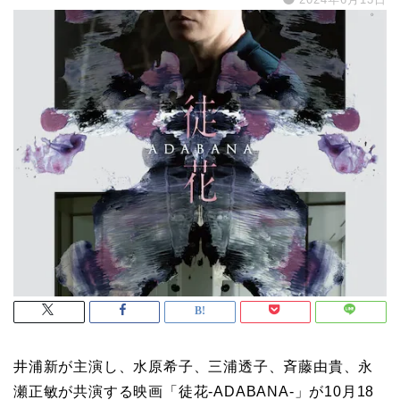
井浦新が主演し、
水原希子、
三浦透子、
斉藤由貴、
永
瀬正敏が共演する映画「徒花-ADABANA-」が10月18