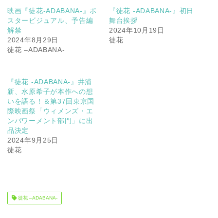
映画『徒花-ADABANA-』ポ
『徒花 -ADABANA-』初日
スタービジュアル、予告編
舞台挨拶
解禁
2024年10月19日
2024年8月29日
徒花
徒花 –ADABANA-
『徒花 -ADABANA-』井浦
新、水原希子が本作への想
いを語る！＆第37回東京国
際映画祭「ウィメンズ・エ
ンパワーメント部門」に出
品決定
2024年9月25日
徒花
徒花 –ADABANA-