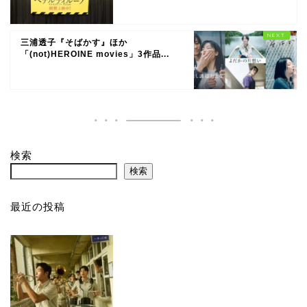
三浦透子『そばかす』ほか
「(not)HEROINE movies」3作品...
検索
検索
最近の投稿