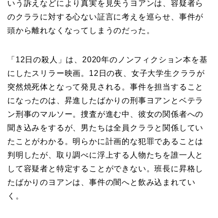
いう訴えなどにより真実を見失うヨアンは、容疑者ら
のクララに対する心ない証言に考えを巡らせ、事件が
頭から離れなくなってしまうのだった。
「12日の殺人」は、2020年のノンフィクション本を基
にしたスリラー映画。12日の夜、女子大学生クララが
突然焼死体となって発見される。事件を担当すること
になったのは、昇進したばかりの刑事ヨアンとベテラ
ン刑事のマルソー。捜査が進む中、彼女の関係者への
聞き込みをするが、男たちは全員クララと関係してい
たことがわかる。明らかに計画的な犯罪であることは
判明したが、取り調べに浮上する人物たちを誰一人と
して容疑者と特定することができない。班長に昇格し
たばかりのヨアンは、事件の闇へと飲み込まれてい
く。