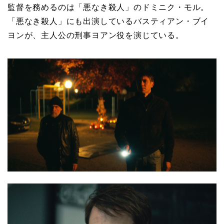
監督を務めるのは「悪なき殺人」のドミニク・モル。
「悪なき殺人」にも出演しているバスティアン・ブイ
ヨンが、主人公の刑事ヨアン役を演じている。