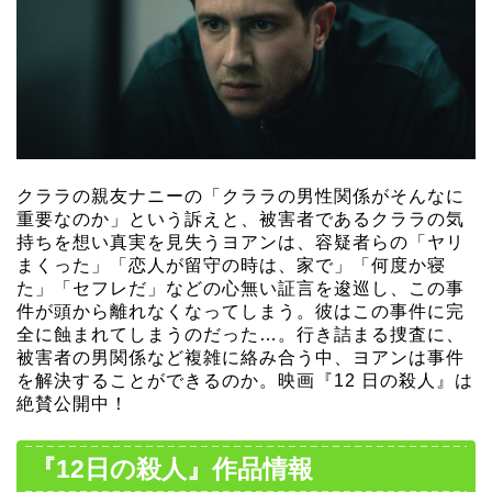
クララの親友ナニーの「クララの男性関係がそんなに
重要なのか」という訴えと、被害者であるクララの気
持ちを想い真実を見失うヨアンは、容疑者らの「ヤリ
まくった」「恋人が留守の時は、家で」「何度か寝
た」「セフレだ」などの心無い証言を逡巡し、この事
件が頭から離れなくなってしまう。彼はこの事件に完
全に蝕まれてしまうのだった…。行き詰まる捜査に、
被害者の男関係など複雑に絡み合う中、ヨアンは事件
を解決することができるのか。映画『12 日の殺人』は
絶賛公開中！
『12日の殺人』作品情報