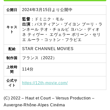
2024年3月15日より公開中
公開日
監督
：ドミニク・モル
出演
：バスティアン・ブイヨン ブーリ・ラ
キャス
ンネール テオ・チョルビ ヨハン・ディオ
ト
ネ ティヴー・ エヴェラー ポリーン・セリ
エ ルーラ・コットン・フラピエ
STAR CHANNEL MOVIES
配給
フランス（2022）
制作国
上映時
114分
間
公式サ
https://12th-movie.com/
イト
(C) 2022 – Haut et Court – Versus Production –
Auvergne-Rhône-Alpes Cinéma