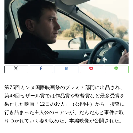
第75回カンヌ国際映画祭のプレミア部門に出品され、
第48回セザール賞では作品賞や監督賞など最多受賞を
果たした映画「12日の殺人」（公開中）から、捜査に
行き詰まった主人公のヨアンが、だんだんと事件に取
りつかれていく姿を収めた、本編映像が公開された。