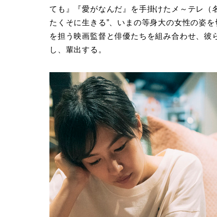
ても』『愛がなんだ』を手掛けたメ～テレ（
たくそに生きる”、いまの等身大の女性の姿
を担う映画監督と俳優たちを組み合わせ、彼
し、輩出する。