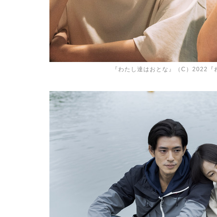
『わたし達はおとな』（C）2022