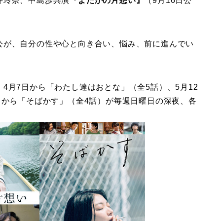
井玲奈、中島歩共演
『よだかの片想い』
（9月16日公
公が、自分の性や心と向き合い、悩み、前に進んでい
4月7日から「わたし達はおとな」（全5話）、5月12
日から「そばかす」（全4話）が毎週日曜日の深夜、各