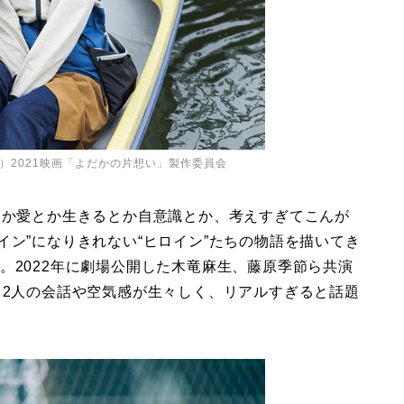
）2021映画「よだかの片想い」製作委員会
とか愛とか生きるとか自意識とか、考えすぎてこんが
イン”になりきれない“ヒロイン”たちの物語を描いてき
。2022年に劇場公開した木竜麻生、藤原季節ら共演
、2人の会話や空気感が生々しく、リアルすぎると話題