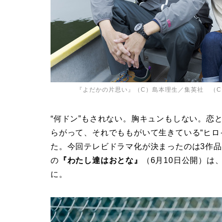
『よだかの片思い』（C）島本理生／集英社 （C
“何ドン”もされない。胸キュンもしない。恋
らがって、それでももがいて生きている“ヒロ
た。今回テレビドラマ化が決まったのは3作品
の
『わたし達はおとな』
（6月10日公開）は
に。