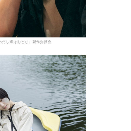
『わたし達はおとな』製作委員会