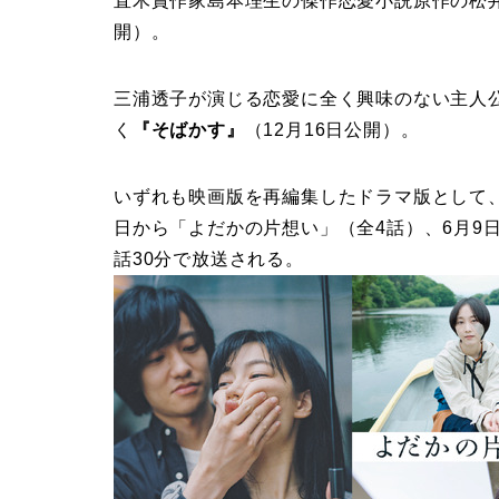
直木賞作家島本理生の傑作恋愛小説原作の松
開）。
三浦透子が演じる恋愛に全く興味のない主人
く
『そばかす』
（12月16日公開）。
いずれも映画版を再編集したドラマ版として、
日から「よだかの片想い」（全4話）、6月9
話30分で放送される。