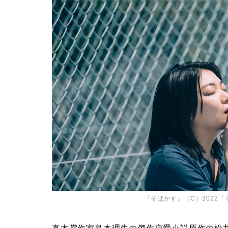
『そばかす』（C）2022