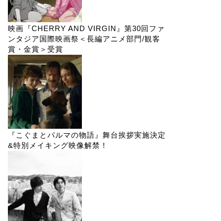
映画『CHERRY AND VIRGIN』第30回ファ
ンタジア国際映画祭＜長編アニメ部門/観客
賞・金賞＞受賞
『こぐまとパルマの物語』舞台挨拶実施決定
&特別メイキング映像解禁！