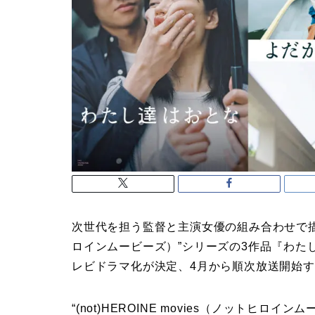
次世代を担う監督と主演女優の組み合わせで描くプロ
ロインムービーズ）”シリーズの3作品『わた
レビドラマ化が決定、4月から順次放送開始
“(not)HEROINE movies（ノットヒ