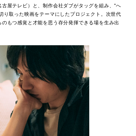
名古屋テレビ）と、制作会社ダブがタッグを組み、“へ
を切り取った映画をテーマにしたプロジェクト。次世代
らのもつ感覚と才能を思う存分発揮できる場を生み出