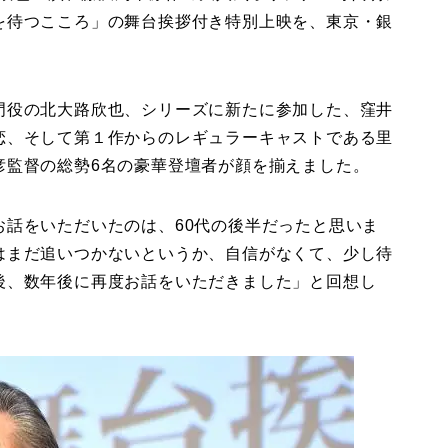
を待つこころ」の舞台挨拶付き特別上映を、東京・銀
門役の北大路欣也、シリーズに新たに参加した、窪井
恋、そして第１作からのレギュラーキャストである里
彦監督の総勢6名の豪華登壇者が顔を揃えました。
お話をいただいたのは、60代の後半だったと思いま
はまだ追いつかないというか、自信がなくて、少し待
後、数年後に再度お話をいただきました」と回想し