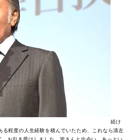
続け
、ある程度の人生経験を積んでいたため、これなら清左
て、お引き受けしました。皆さんと出会い、あっとい