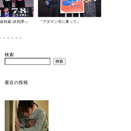
『アダマン号に乗って』
『バイオハザード：デスアイラ
ド』
検索
検索
最近の投稿