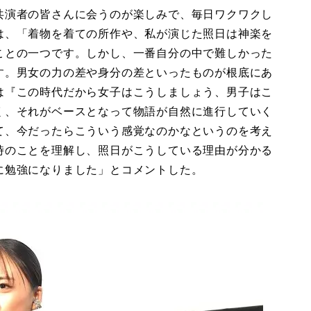
共演者の皆さんに会うのが楽しみで、毎日ワクワクし
は、「着物を着ての所作や、私が演じた照日は神楽を
ことの一つです。しかし、一番自分の中で難しかった
す。男女の力の差や身分の差といったものが根底にあ
は『この時代だから女子はこうしましょう、男子はこ
く、それがベースとなって物語が自然に進行していく
て、今だったらこういう感覚なのかなというのを考え
時のことを理解し、照日がこうしている理由が分かる
に勉強になりました」とコメントした。