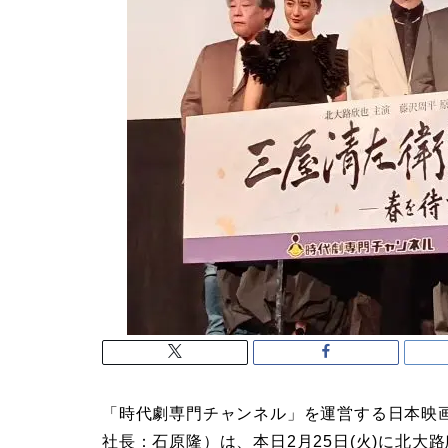
「時代劇専門チャンネル」を運営する日本映
社長：石原隆）は、本日2月25日(火)に北