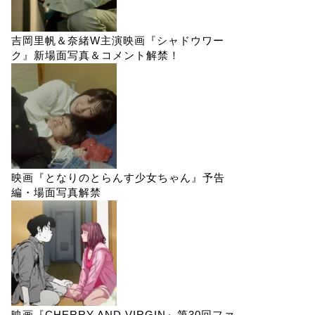
吉岡里帆＆奈緒W主演映画『シャドウワー
ク』新場面写真＆コメント解禁！
映画『となりのとらんす少女ちゃん』予告
編・場面写真解禁
映画『CHERRY AND VIRGIN』第30回ファ