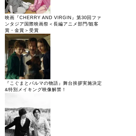
映画『CHERRY AND VIRGIN』第30回ファ
ンタジア国際映画祭＜長編アニメ部門/観客
賞・金賞＞受賞
『こぐまとパルマの物語』舞台挨拶実施決定
&特別メイキング映像解禁！