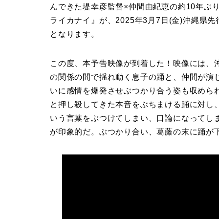
んできた堤幸彦監督×仲間由紀恵の約10年ぶり
ライカナイ』が、2025年3月7日(金)沖縄県
となります。
この度、本予告映像が到着した！映像には、
の関係の間で揺れ動く息子の踊と、仲間が演
いに感情を爆発させぶつかり合う姿も収めら
と押し殺してきた本音をぶちまける踊に対し
いう言葉をぶつけてしまい、口論になってし
が印象的だ。ぶつかり合い、葛藤の末に踊が