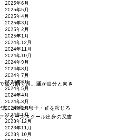
2025年6月
2025年5月
2025年4月
2025年3月
2025年2月
2025年1月
2024年12月
2024年11月
2024年10月
2024年9月
2024年8月
2024年7月
2024年6月
で揺れ動く踊。踊が自分と向き
2024年5月
2024年4月
2024年3月
2024年2月
紀恵。朱音の息子・踊を演じる
2024年1月
縄アクターズスクール出身の又吉
2023年12月
2023年11月
2023年10月