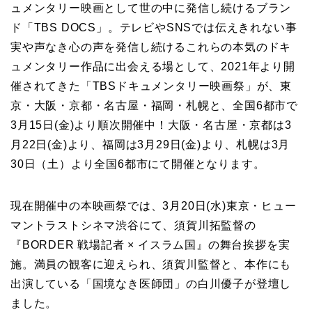
ュメンタリー映画として世の中に発信し続けるブラン
ド「TBS DOCS」。テレビやSNSでは伝えきれない事
実や声なき心の声を発信し続けるこれらの本気のドキ
ュメンタリー作品に出会える場として、2021年より開
催されてきた「TBSドキュメンタリー映画祭」が、東
京・大阪・京都・名古屋・福岡・札幌と、全国6都市で
3月15日(金)より順次開催中！大阪・名古屋・京都は3
月22日(金)より、福岡は3月29日(金)より、札幌は3月
30日（土）より全国6都市にて開催となります。
現在開催中の本映画祭では、3月20日(水)東京・ヒュー
マントラストシネマ渋谷にて、須賀川拓監督の
『BORDER 戦場記者 × イスラム国』の舞台挨拶を実
施。満員の観客に迎えられ、須賀川監督と、本作にも
出演している「国境なき医師団」の白川優子が登壇し
ました。