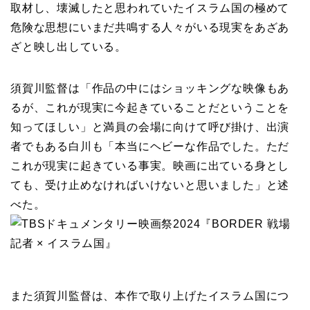
取材し、壊滅したと思われていたイスラム国の極めて
危険な思想にいまだ共鳴する人々がいる現実をあざあ
ざと映し出している。
須賀川監督は「作品の中にはショッキングな映像もあ
るが、これが現実に今起きていることだということを
知ってほしい」と満員の会場に向けて呼び掛け、出演
者でもある白川も「本当にヘビーな作品でした。ただ
これが現実に起きている事実。映画に出ている身とし
ても、受け止めなければいけないと思いました」と述
べた。
また須賀川監督は、本作で取り上げたイスラム国につ