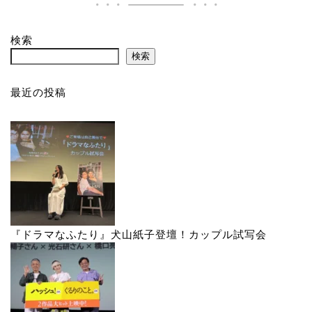
検索
検索
最近の投稿
『ドラマなふたり』犬山紙子登壇！カップル試写会