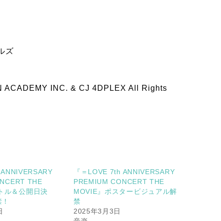
ルズ
ADEMY INC. & CJ 4DPLEX All Rights
 ANNIVERSARY
『＝LOVE 7th ANNIVERSARY
NCERT THE
PREMIUM CONCERT THE
イトル＆公開日決
MOVIE』ポスタービジュアル解
禁！
禁
日
2025年3月3日