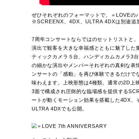
ぜひそれぞれのフォーマットで、＝LOVE
※SCREENX、4DX、ULTRA 4DXは別
7周年コンサートならではのセットリストと
演出で観客を大きな幸福感とともに魅了した
ティックカメラ５台、ハンディカムカメラ3台
の細かな演出やメンバーそれぞれの真剣な表
ンサートの「感動」を再び体験できるだけで
味わえます。上映形態は4種類。通常の2D上
3⾯で構成され圧倒的な臨場感を提供するSC
ートが動くモーション効果を搭載した4DX、そ
ULTRA 4DXでも公開。