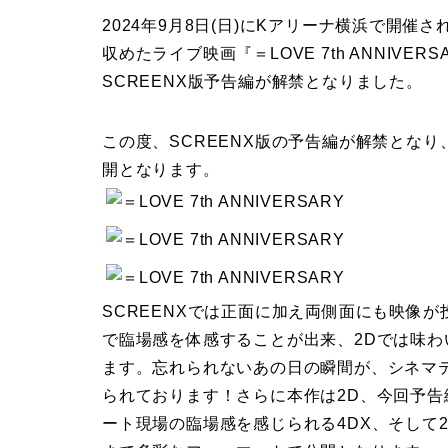
2024年9月8日(日)にKアリーナ横浜で開催
収めたライブ映画『＝LOVE 7th ANNIVERSAR
SCREENX版予告編が解禁となりました。
この度、SCREENX版の予告編が解禁とな
開となります。
SCREENXでは正面に加え両側面にも映像が
で臨場感を体感することが出来、2Dでは味
ます。忘れられないあの日の瞬間が、シネマ
られております！さらに本作は2D、今回予告
ート現場の臨場感を感じられる4DX、そして2