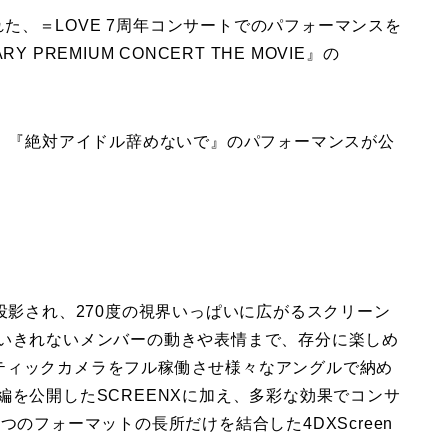
された、＝LOVE 7周年コンサートでのパフォーマンスを
Y PREMIUM CONCERT THE MOVIE』の
り、『絶対アイドル辞めないで』のパフォーマンスが公
投影され、270度の視界いっぱいに広がるスクリーン
わいきれないメンバーの動きや表情まで、存分に楽しめ
ティックカメラをフル稼働させ様々なアングルで納め
編を公開したSCREENXに加え、多彩な効果でコンサ
つのフォーマットの長所だけを結合した4DXScreen