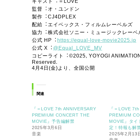
キャスト︓＝LOVE
監督︓オ・ユンドン
製作︓CJ4DPLEX
配給︓エイベックス・フィルムレーベルズ
協⼒︓株式会社ソニー・ミュージックレーベ
公式 HP︓
https://equal-love-movie2025.jp
公式 X︓
@Equal_LOVE_MV
コピーライト︓©2025, YOYOGI ANIMATION AC
Reserved.
4月4日(金)より、全国公開
関連
『＝LOVE 7th ANNIVERSARY
『＝LOVE 7th
PREMIUM CONCERT THE
PREMIUM CO
MOVIE』予告編解禁
MOVIE』タ
2025年3月6日
定！特報も解
音楽
2025年2月13