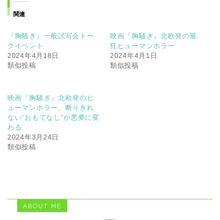
関連
『胸騒ぎ』一般試写会トー
映画『胸騒ぎ』北欧発の最
クイベント
狂ヒューマンホラー
2024年4月18日
2024年4月1日
類似投稿
類似投稿
映画『胸騒ぎ』北欧発のヒ
ューマンホラー、断りきれ
ない“おもてなし”が悪夢に変
わる
2024年3月24日
類似投稿
ABOUT ME