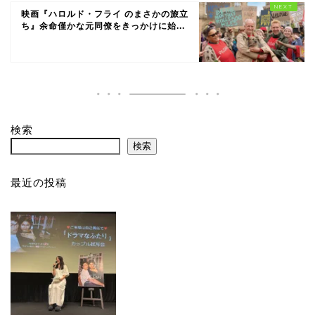
映画『ハロルド・フライ のまさかの旅立
ち』余命僅かな元同僚をきっかけに始...
検索
検索
最近の投稿