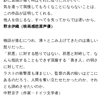
妙に直感が働く時はそれに従った方がいい。
気を遣って我慢してもろくなことにならないことは、
この作品が証明してくれる。
他人を信じるな。すべてを失ってからでは遅いから。
野水伊織（映画感想屋声優）
物語が進むにつれ、沸々とこみ上げてきたのは激しい
怒りだった。
「邪悪」に対する怒りではない。邪悪と対峙して、な
んら抵抗することもできず屈服する「善き人」の弱さ
に対してだ。
ラストの衝撃度も凄まじい。監督の真の狙いはどこに
あるのだろう。人間を奮い立たせたかったのか、それ
とも諦めさせたいのか。
中野京子（作家・ドイツ文学者）