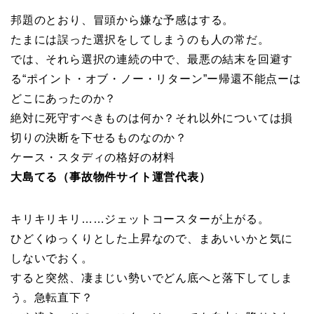
邦題のとおり、冒頭から嫌な予感はする。
たまには誤った選択をしてしまうのも人の常だ。
では、それら選択の連続の中で、最悪の結末を回避す
る“ポイント・オブ・ノー・リターン”ー帰還不能点ーは
どこにあったのか？
絶対に死守すべきものは何か？それ以外については損
切りの決断を下せるものなのか？
ケース・スタディの格好の材料
大島てる（事故物件サイト運営代表）
キリキリキリ……ジェットコースターが上がる。
ひどくゆっくりとした上昇なので、まあいいかと気に
しないでおく。
すると突然、凄まじい勢いでどん底へと落下してしま
う。急転直下？