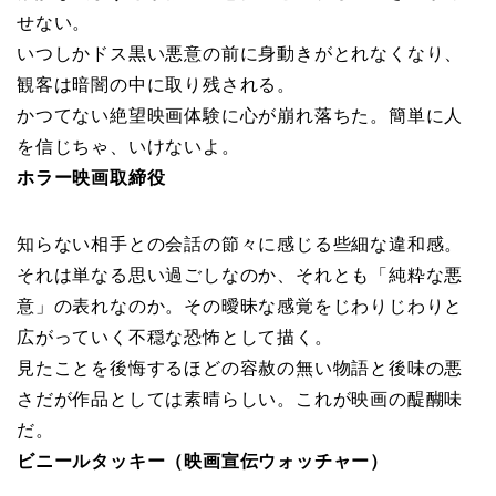
せない。
いつしかドス黒い悪意の前に身動きがとれなくなり、
観客は暗闇の中に取り残される。
かつてない絶望映画体験に心が崩れ落ちた。簡単に人
を信じちゃ、いけないよ。
ホラー映画取締役
知らない相手との会話の節々に感じる些細な違和感。
それは単なる思い過ごしなのか、それとも「純粋な悪
意」の表れなのか。その曖昧な感覚をじわりじわりと
広がっていく不穏な恐怖として描く。
見たことを後悔するほどの容赦の無い物語と後味の悪
さだが作品としては素晴らしい。これが映画の醍醐味
だ。
ビニールタッキー（映画宣伝ウォッチャー）