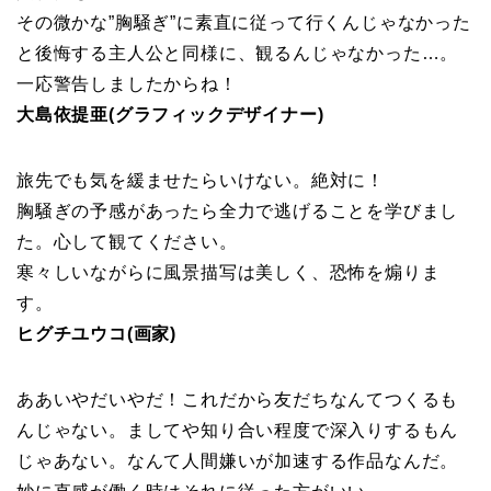
その微かな”胸騒ぎ”に素直に従って行くんじゃなかった
と後悔する主人公と同様に、観るんじゃなかった…。
一応警告しましたからね！
大島依提亜(グラフィックデザイナー)
旅先でも気を緩ませたらいけない。絶対に！
胸騒ぎの予感があったら全力で逃げることを学びまし
た。心して観てください。
寒々しいながらに風景描写は美しく、恐怖を煽りま
す。
ヒグチユウコ(画家)
ああいやだいやだ！これだから友だちなんてつくるも
んじゃない。ましてや知り合い程度で深入りするもん
じゃあない。なんて人間嫌いが加速する作品なんだ。