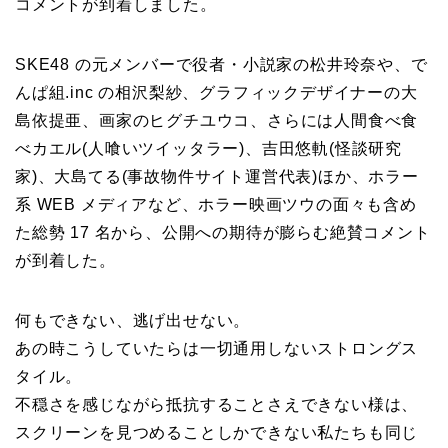
コメントが到着しました。
SKE48 の元メンバーで役者・小説家の松井玲奈や、で
んぱ組.inc の相沢梨紗、グラフィックデザイナーの大
島依提亜、画家のヒグチユウコ、さらには人間食べ食
べカエル(人喰いツイッタラー)、吉田悠軌(怪談研究
家)、大島てる(事故物件サイト運営代表)ほか、ホラー
系 WEB メディアなど、ホラー映画ツウの面々も含め
た総勢 17 名から、公開への期待が膨らむ絶賛コメント
が到着した。
何もできない、逃げ出せない。
あの時こうしていたらは一切通用しないストロングス
タイル。
不穏さを感じながら抵抗することさえできない様は、
スクリーンを見つめることしかできない私たちも同じ