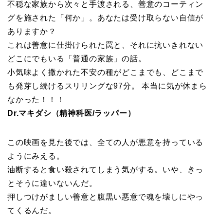
不穏な家族から次々と手渡される、善意のコーティン
グを施された「何か」。あなたは受け取らない自信が
ありますか？
これは善意に仕掛けられた罠と、それに抗いきれない
どこにでもいる「普通の家族」の話。
小気味よく撒かれた不安の種がどこまでも、どこまで
も発芽し続けるスリリングな97分。 本当に気が休まら
なかった！！！
Dr.マキダシ（精神科医/ラッパー）
この映画を見た後では、全ての人が悪意を持っている
ようにみえる。
油断すると食い殺されてしまう気がする。いや、きっ
とそうに違いないんだ。
押しつけがましい善意と腹黒い悪意で魂を壊しにやっ
てくるんだ。