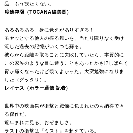
品。もう観たくない。
渡邊存瀰（TOCANA編集長）
あるあるある。身に覚えがありすぎる！
モヤッとする他人の振る舞いを、当たり障りなく受け
流した過去の記憶がいくつも蘇る。
彼らから距離を取ることに失敗していたら、本質的に
この家族のような目に遭うこともあったかも!?しばらく
胃が痛くなったけど観てよかった。大変勉強になりま
した（グッタリ）。
レイナス（ホラー通信 記者）
世界中の映画祭が衝撃と戦慄に包まれたのも納得でき
る傑作だ。
近年まれに見る、おぞましさ。
ラストの衝撃は『ミスト』を超えている。