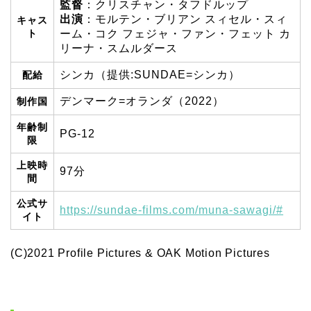
監督
：クリスチャン・タフドルップ
出演
：モルテン・ブリアン スィセル・スィ
キャス
ト
ーム・コク フェジャ・ファン・フェット カ
リーナ・スムルダース
シンカ（提供:SUNDAE=シンカ）
配給
デンマーク=オランダ（2022）
制作国
年齢制
PG-12
限
上映時
97分
間
公式サ
https://sundae-films.com/muna-sawagi/#
イト
(C)2021 Profile Pictures & OAK Motion Pictures