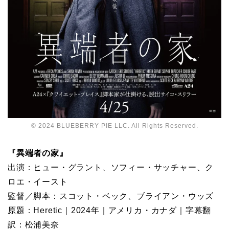
© 2024 BLUEBERRY PIE LLC. All Rights Reserved.
『異端者の家』
出演：ヒュー・グラント、ソフィー・サッチャー、ク
ロエ・イースト
監督／脚本：スコット・ベック、ブライアン・ウッズ
原題：Heretic｜2024年｜アメリカ・カナダ｜字幕翻
訳：松浦美奈