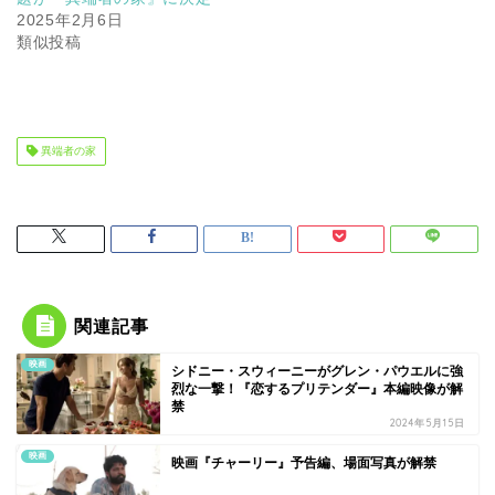
2025年2月6日
類似投稿
異端者の家
関連記事
映画
シドニー・スウィーニーがグレン・パウエルに強
烈な一撃！『恋するプリテンダー』本編映像が解
禁
2024年5月15日
映画
映画『チャーリー』予告編、場面写真が解禁