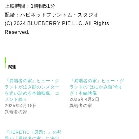
上映時間：1時間51分
配給：ハピネットファントム・スタジオ
(C) 2024 BLUEBERRY PIE LLC. All Rights
Reserved.
関連
『異端者の家』ヒュー・グ
『異端者の家』ヒュー・グ
ラントが泣き顔のシスター
ラントの“はにかみ顔“怖す
を追い詰める本編映像、コ
ぎ！本編映像
メント続々
2025年4月2日
2025年4月18日
異端者の家
異端者の家
『HERETIC（原題）』の邦
題が『異端者の家』に決定