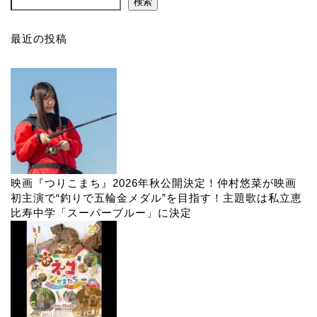
検索
最近の投稿
映画『つりこまち』2026年秋公開決定！仲村悠菜が映画
初主演で“釣りで五輪金メダル”を目指す！主題歌は私立恵
比寿中学「スーパーブルー」に決定