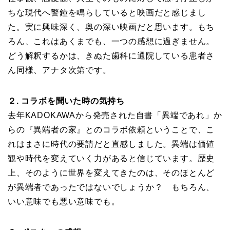
ちな現代へ警鐘を鳴らしていると映画だと感じまし
た。実に興味深く、奥の深い映画だと思います。もち
ろん、これはあくまでも、一つの感想に過ぎません。
どう解釈するかは、きぬた歯科に通院している患者さ
ん同様、アナタ次第です。
２. コラボを聞いた時の気持ち
去年KADOKAWAから発売された自書「異端であれ」か
らの『異端者の家』とのコラボ依頼ということで、こ
れはまさに時代の要請だと直感しました。異端は価値
観や時代を変えていく力があると信じています。歴史
上、そのように世界を変えてきたのは、そのほとんど
が異端者であったではないでしょうか？ もちろん、
いい意味でも悪い意味でも。