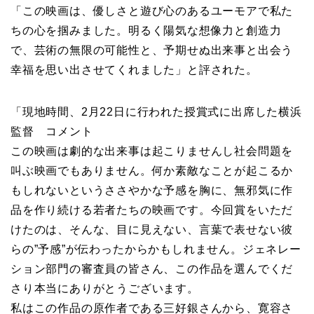
「この映画は、優しさと遊び心のあるユーモアで私た
ちの心を掴みました。明るく陽気な想像力と創造力
で、芸術の無限の可能性と、予期せぬ出来事と出会う
幸福を思い出させてくれました」と評された。
「現地時間、2月22日に行われた授賞式に出席した横浜
監督 コメント
この映画は劇的な出来事は起こりませんし社会問題を
叫ぶ映画でもありません。何か素敵なことが起こるか
もしれないというささやかな予感を胸に、無邪気に作
品を作り続ける若者たちの映画です。今回賞をいただ
けたのは、そんな、目に見えない、言葉で表せない彼
らの”予感”が伝わったからかもしれません。ジェネレー
ション部門の審査員の皆さん、この作品を選んでくだ
さり本当にありがとうございます。
私はこの作品の原作者である三好銀さんから、寛容さ