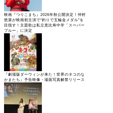
映画『つりこまち』2026年秋公開決定！仲村
悠菜が映画初主演で“釣りで五輪金メダル”を
目指す！主題歌は私立恵比寿中学「スーパー
ブルー」に決定
『劇場版ダーウィンが来た！世界のネコのな
かまたち』予告映像・場面写真解禁リリース