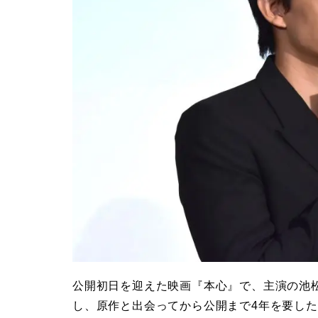
公開初日を迎えた映画『本心』で、主演の池
し、原作と出会ってから公開まで4年を要し