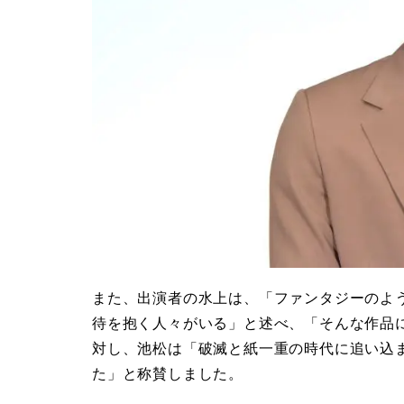
また、出演者の水上は、「ファンタジーのよ
待を抱く人々がいる」と述べ、「そんな作品
対し、池松は「破滅と紙一重の時代に追い込
た」と称賛しました。