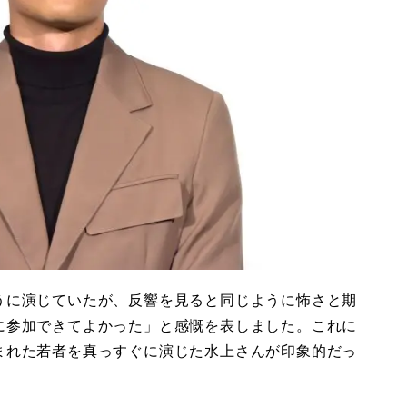
うに演じていたが、反響を見ると同じように怖さと期
に参加できてよかった」と感慨を表しました。これに
まれた若者を真っすぐに演じた水上さんが印象的だっ