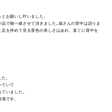
をとお願いし叶いました。
作品で御一緒させて頂きました｡成さんの背中は語りま
と足を停めて見る景色の美しさはあれ、直ぐに背中を
した。
いていて
れていました。
現場です。