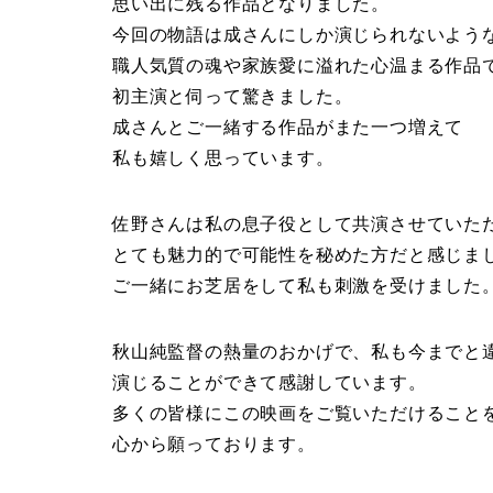
思い出に残る作品となりました。
今回の物語は成さんにしか演じられないよう
職人気質の魂や家族愛に溢れた心温まる作品
初主演と伺って驚きました。
成さんとご一緒する作品がまた一つ増えて
私も嬉しく思っています。
佐野さんは私の息子役として共演させていた
とても魅力的で可能性を秘めた方だと感じま
ご一緒にお芝居をして私も刺激を受けました
秋山純監督の熱量のおかげで、私も今までと
演じることができて感謝しています。
多くの皆様にこの映画をご覧いただけること
心から願っております。