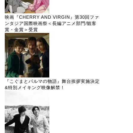
映画『CHERRY AND VIRGIN』第30回ファ
ンタジア国際映画祭＜長編アニメ部門/観客
賞・金賞＞受賞
『こぐまとパルマの物語』舞台挨拶実施決定
&特別メイキング映像解禁！