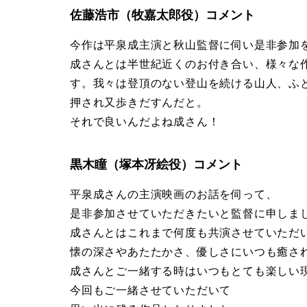
佐藤浩市（牧嘉太郎役）コメント
今作は平泉成主演と秋山監督に伺い是非参加
成さんとは半世紀近くのお付き合い、様々な
す。我々は登頂のない登山を続ける山人、ふ
押され又歩きだすんだと。
それで良いんだよね成さん！
黒木瞳（塚本冴絵役）コメント
平泉成さんの主演映画のお話を伺って、
是非参加させていただきたいと監督に申しま
成さんとはこれまで何度も共演させていただ
懐の深さやあたたかさ、優しさにいつも癒さ
成さんとご一緒する時はいつもとても楽しい
今回もご一緒させていただいて