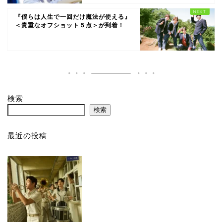
『僕らは人生で一回だけ魔法が使える』
＜貴重なオフショット５点＞が到着！
検索
検索
最近の投稿