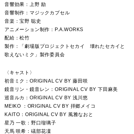
音響効果：上野 励
音響制作：マジックカプセル
音楽：宝野 聡史
アニメーション制作：P.A.WORKS
配給：松竹
製作：「劇場版プロジェクトセカイ 壊れたセカイと
歌えないミク」製作委員会
〈キャスト〉
初音ミク：ORIGINAL CV BY 藤田咲
鏡音リン・鏡音レン：ORIGINAL CV BY 下田麻美
巡音ルカ：ORIGINAL CV BY 浅川悠
MEIKO ：ORIGINAL CV BY 拝郷メイコ
KAITO：ORIGINAL CV BY 風雅なおと
星乃 一歌：野口瑠璃子
天馬 咲希：礒部花凜