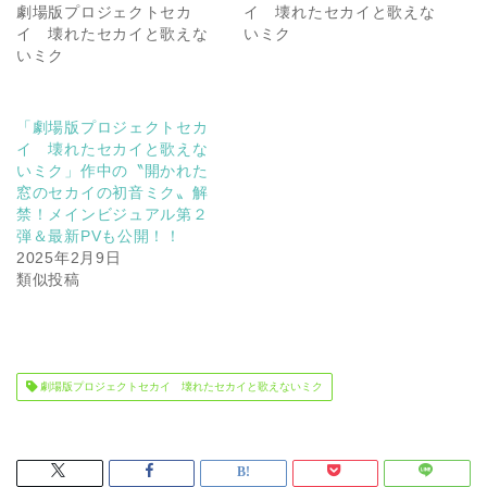
劇場版プロジェクトセカ
イ 壊れたセカイと歌えな
イ 壊れたセカイと歌えな
いミク
いミク
「劇場版プロジェクトセカ
イ 壊れたセカイと歌えな
いミク」作中の〝開かれた
窓のセカイの初音ミク〟解
禁！メインビジュアル第２
弾＆最新PVも公開！！
2025年2月9日
類似投稿
劇場版プロジェクトセカイ 壊れたセカイと歌えないミク