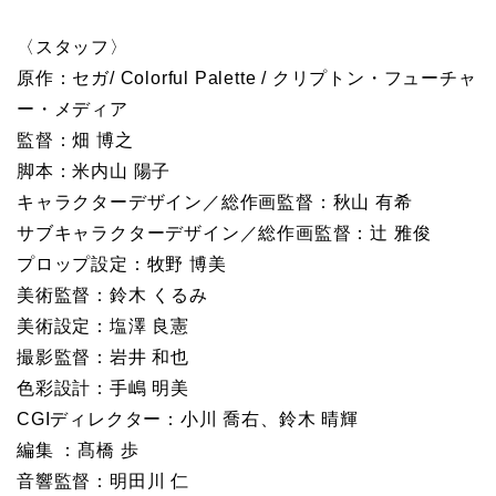
〈スタッフ〉
原作：セガ/ Colorful Palette / クリプトン・フューチャ
ー・メディア
監督：畑 博之
脚本：米内山 陽子
キャラクターデザイン／総作画監督：秋山 有希
サブキャラクターデザイン／総作画監督：辻 雅俊
プロップ設定：牧野 博美
美術監督：鈴木 くるみ
美術設定：塩澤 良憲
撮影監督：岩井 和也
色彩設計：手嶋 明美
CGIディレクター：小川 喬右、鈴木 晴輝
編集 ：髙橋 歩
音響監督：明田川 仁