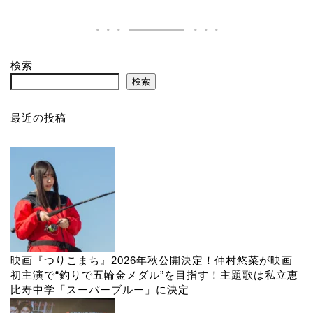
検索
検索
最近の投稿
映画『つりこまち』2026年秋公開決定！仲村悠菜が映画
初主演で“釣りで五輪金メダル”を目指す！主題歌は私立恵
比寿中学「スーパーブルー」に決定