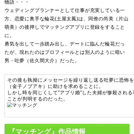
物語・・・
ウェディングプランナーとして仕事が充実している一
方、恋愛に奥手な輪花(土屋太鳳)は、同僚の尚美（片山
萌美）の後押しでマッチングアプリに登録をすること
に。
勇気を出して一歩踏み出し、デートに臨んだ輪花だっ
たが、現れたのはプロフィールとは別人のように暗い
男・吐夢（佐久間大介）だった。
その後も執拗にメッセージを繰り返し送る吐夢に恐怖
（金子ノブアキ）に助けを求めることに。
しかし時を同じくして”アプリ婚”した夫婦が惨殺され
ことが判明するのだった。
『マッチング』作品情報