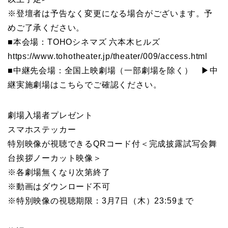
※登壇者は予告なく変更になる場合がございます。予
めご了承ください。
■本会場：TOHOシネマズ 六本木ヒルズ
https://www.tohotheater.jp/theater/009/access.html
■中継先会場：全国上映劇場（一部劇場を除く） ▶中
継実施劇場はこちらでご確認ください。
劇場入場者プレゼント
スマホステッカー
特別映像が視聴できるQRコード付＜完成披露試写会舞
台挨拶ノーカット映像＞
※各劇場無くなり次第終了
※動画はダウンロード不可
※特別映像の視聴期限：3月7日（木）23:59まで