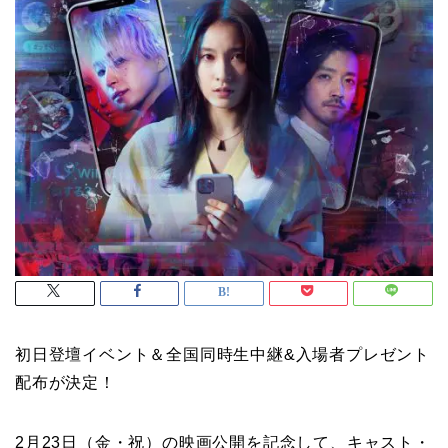
初日登壇イベント＆全国同時生中継&入場者プレゼント
配布が決定！
2月23日（金・祝）の映画公開を記念して、キャスト・