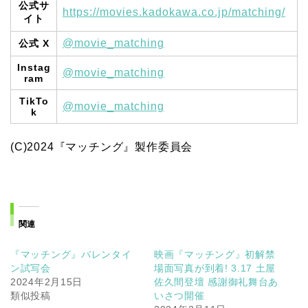
公式サ
https://movies.kadokawa.co.jp/matching/
イト
@movie_matching
公式 X
Instag
@movie_matching
ram
TikTo
@movie_matching
k
(C)2024『マッチング』製作委員会
関連
『マッチング』バレンタイ
映画『マッチング』初解禁
ン試写会
場面写真が到着! 3.17 土屋
2024年2月15日
佐久間登壇 感謝御礼舞台あ
類似投稿
いさつ開催