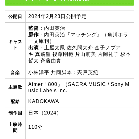
2024年2月23日公開予定
公開日
監督
：内田英治
原作
：内田英治『マッチング』（角川ホラ
ー文庫刊）
キャス
ト
出演
：土屋太鳳 佐久間大介 金子ノブア
キ 真飛聖 後藤剛範 片山萌美 片岡礼子 杉本
哲太 斉藤由貴
小林洋平 共同脚本：宍戸英紀
音楽
Aimer「800」（SACRA MUSIC / Sony M
主題歌
usic Labels Inc.
KADOKAWA
配給
日本（2024）
制作国
上映時
110分
間