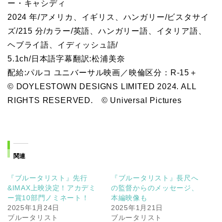
ー・キャシディ
2024 年/アメリカ、イギリス、ハンガリー/ビスタサイ
ズ/215 分/カラー/英語、ハンガリー語、イタリア語、
ヘブライ語、イディッシュ語/
5.1ch/日本語字幕翻訳:松浦美奈
配給:パルコ ユニバーサル映画／映倫区分：R-15＋
© DOYLESTOWN DESIGNS LIMITED 2024. ALL
RIGHTS RESERVED. © Universal Pictures
関連
『ブルータリスト』先行
『ブルータリスト』長尺へ
&IMAX上映決定！アカデミ
の監督からのメッセージ、
ー賞10部門ノミネート！
本編映像も
2025年1月24日
2025年1月21日
ブルータリスト
ブルータリスト