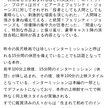
ン・ブロディはガイ・ピアースとフェリシティ・ジョ
ーンズに対してそれぞれ「役者としても人間としても
素晴らしい。刺激的な場面を演じられた」「人間味と
強さを兼ね備えてえる」と絶賛！フェリシティ・ジョ
ーンズも「俳優陣の集中力が圧巻だった」「間違いな
く、特別な作品よ」と振り返り、豪華キャスト陣の演
技合戦に期待が高まる内容となっている。
昨今の長尺映画では珍しいインターミッションと呼ば
れる15分間の休憩を備えていることでも話題となって
いる本作。
前半100分上映後、15分間のインターミッション（休
憩）が挿し込まれ、その後、後半100分の上映スタイル
となっている。インターミッションは本編の一部とし
てデフォルトになっており、本作の上映館すべてで例
外なく同上映スタイルが実施される。
すでに鑑賞済みの人々からは「生まれて初めてのイン