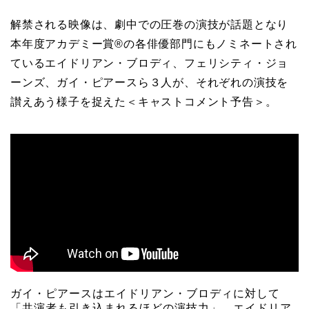
解禁される映像は、劇中での圧巻の演技が話題となり
本年度アカデミー賞®の各俳優部門にもノミネートされ
ているエイドリアン・ブロディ、フェリシティ・ジョ
ーンズ、ガイ・ピアースら３人が、それぞれの演技を
讃えあう様子を捉えた＜キャストコメント予告＞。
ガイ・ピアースはエイドリアン・ブロディに対して
「共演者も引き込まれるほどの演技力」、エイドリア