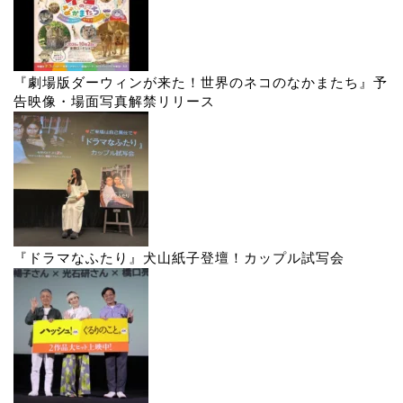
『劇場版ダーウィンが来た！世界のネコのなかまたち』予
告映像・場面写真解禁リリース
『ドラマなふたり』犬山紙子登壇！カップル試写会