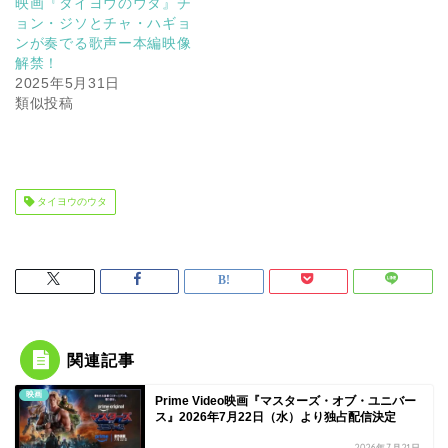
映画『タイヨウのウタ』チ
ョン・ジソとチャ・ハギョ
ンが奏でる歌声ー本編映像
解禁！
2025年5月31日
類似投稿
タイヨウのウタ
関連記事
映画
Prime Video映画『マスターズ・オブ・ユニバー
ス』2026年7月22日（水）より独占配信決定
2026年7月21日