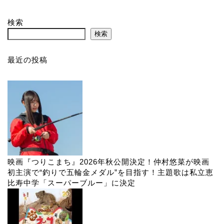
検索
検索
最近の投稿
映画『つりこまち』2026年秋公開決定！仲村悠菜が映画
初主演で“釣りで五輪金メダル”を目指す！主題歌は私立恵
比寿中学「スーパーブルー」に決定