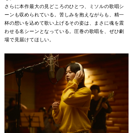
さらに本作最大の見どころのひとつ、ミソルの歌唱シ
ーンも収められている。苦しみを抱えながらも、精一
杯の想いを込めて歌い上げるその姿は、まさに魂を震
わせる名シーンとなっている。圧巻の歌唱を、ぜひ劇
場で見届けてほしい。