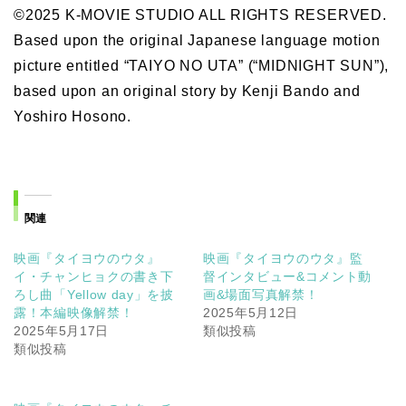
©2025 K-MOVIE STUDIO ALL RIGHTS RESERVED.
Based upon the original Japanese language motion
picture entitled “TAIYO NO UTA” (“MIDNIGHT SUN”),
based upon an original story by Kenji Bando and
Yoshiro Hosono.
関連
映画『タイヨウのウタ』
映画『タイヨウのウタ』監
イ・チャンヒョクの書き下
督インタビュー&コメント動
ろし曲「Yellow day」を披
画&場面写真解禁！
露！本編映像解禁！
2025年5月12日
2025年5月17日
類似投稿
類似投稿