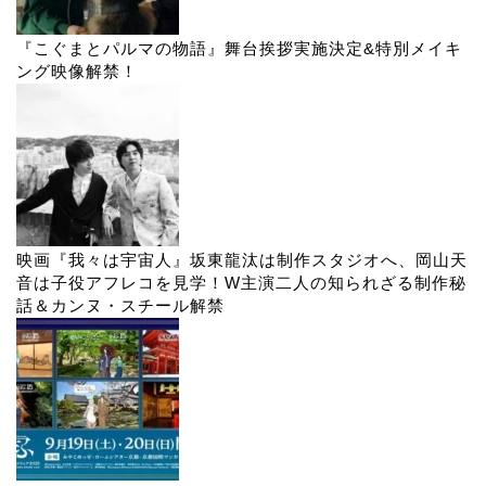
『こぐまとパルマの物語』舞台挨拶実施決定&特別メイキ
ング映像解禁！
映画『我々は宇宙人』坂東龍汰は制作スタジオへ、岡山天
音は子役アフレコを見学！W主演二人の知られざる制作秘
話＆カンヌ・スチール解禁