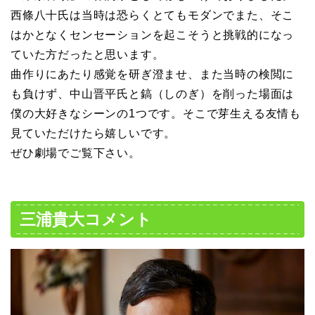
西條八十氏は当時は恐らくとてもモダンでまた、そこ
はかとなくセンセーションを起こそうと挑戦的になっ
ていた方だったと思います。
曲作りにあたり感覚を研ぎ澄ませ、また当時の検閲に
も負けず、中山晋平氏と鎬（しのぎ）を削った場面は
僕の大好きなシーンの1つです。そこで芽生える友情も
見ていただけたら嬉しいです。
ぜひ劇場でご覧下さい。
三浦貴大コメント