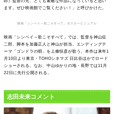
郎）監督の元、とても素敵な作品になっていると思い
ます。ぜひ映画館でご覧ください！」と呼びかけた。
映画「シンペイ～歌こそすべて」ポスタービジュアル
映画「シンペイ～歌こそすべて」では、監督を
神山征
二郎、脚本を加藤正人と神山が担当。エンディングテ
ーマ「ゴンドラの唄」を
上條恒彦が歌う。本作は来年1
月10日より東京・TOHOシネマズ 日比谷ほかでロード
ショーされる。なお、中山ゆかりの地・長野では11月
22日に先行公開される。
志田未来コメント