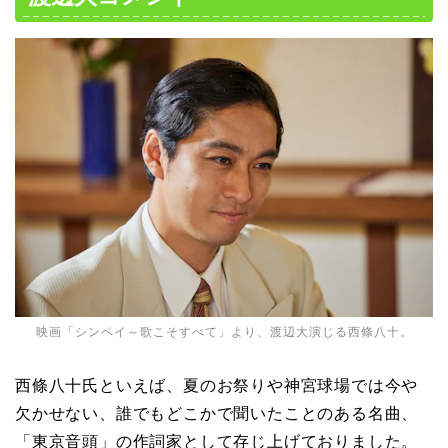
映画「シンペイ～歌こそすべて」より、渡辺大演じる西條八十。
西條八十氏といえば、夏のお祭りや神宮球場では今や
欠かせない、誰でもどこかで聞いたことのある名曲、
「東京音頭」の作詞家として存じ上げておりました。