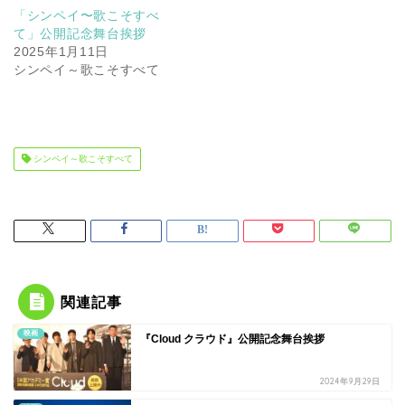
「シンペイ〜歌こそすべ
て」公開記念舞台挨拶
2025年1月11日
シンペイ～歌こそすべて
シンペイ～歌こそすべて
関連記事
映画
『Cloud クラウド』公開記念舞台挨拶
2024年9月29日