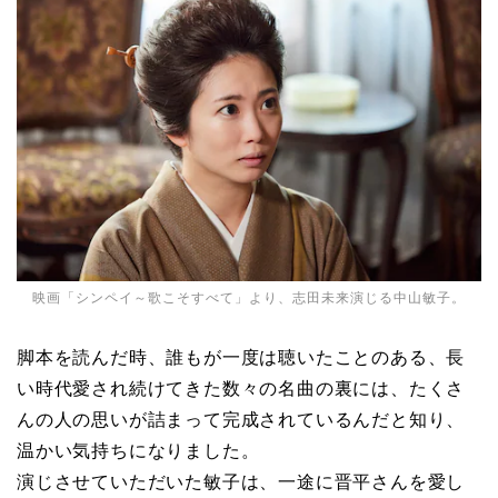
映画「シンペイ～歌こそすべて」より、志田未来演じる中山敏子。
脚本を読んだ時、誰もが一度は聴いたことのある、長
い時代愛され続けてきた数々の名曲の裏には、たくさ
んの人の思いが詰まって完成されているんだと知り、
温かい気持ちになりました。
演じさせていただいた敏子は、一途に晋平さんを愛し