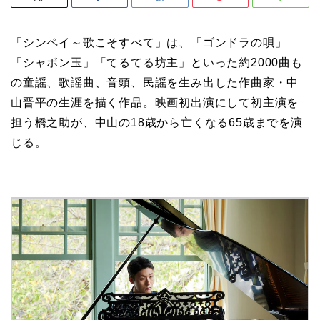
「シンペイ～歌こそすべて」は、「ゴンドラの唄」
「シャボン玉」「てるてる坊主」といった約2000曲も
の童謡、歌謡曲、音頭、民謡を生み出した作曲家・中
山晋平の生涯を描く作品。映画初出演にして初主演を
担う橋之助が、中山の18歳から亡くなる65歳までを演
じる。