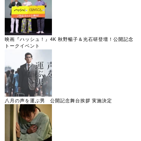
映画『ハッシュ！』4K 秋野暢子＆光石研登壇！公開記念
トークイベント
八月の声を運ぶ男 公開記念舞台挨拶 実施決定