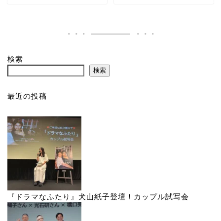
検索
検索
最近の投稿
『ドラマなふたり』犬山紙子登壇！カップル試写会