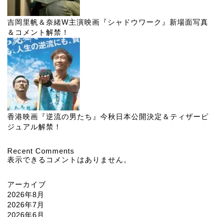
吉岡里帆＆奈緒W主演映画『シャドウワーク』新場面写真
＆コメント解禁！
香港映画『逆流の男たち』今秋日本公開決定＆ティザービ
ジュアル解禁！
Recent Comments
表示できるコメントはありません。
アーカイブ
2026年8月
2026年7月
2026年6月