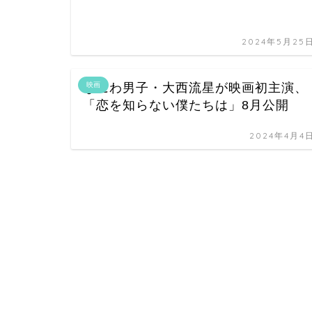
2024年5月25
なにわ男子・大西流星が映画初主演、
映画
「恋を知らない僕たちは」8月公開
2024年4月4