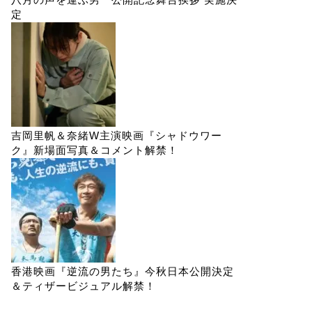
定
吉岡里帆＆奈緒W主演映画『シャドウワー
ク』新場面写真＆コメント解禁！
香港映画『逆流の男たち』今秋日本公開決定
＆ティザービジュアル解禁！