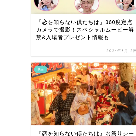
『恋を知らない僕たちは』360度定点
カメラで撮影！スペシャルムービー解
禁&入場者プレゼント情報も
2024年8月12
映画
『恋を知らない僕たちは』お祭りシー