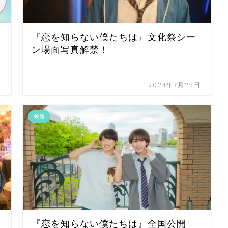
『恋を知らない僕たちは』文化祭シー
ン場面写真解禁！
日
2024年7月25日
映画
『恋を知らない僕たちは』全国公開