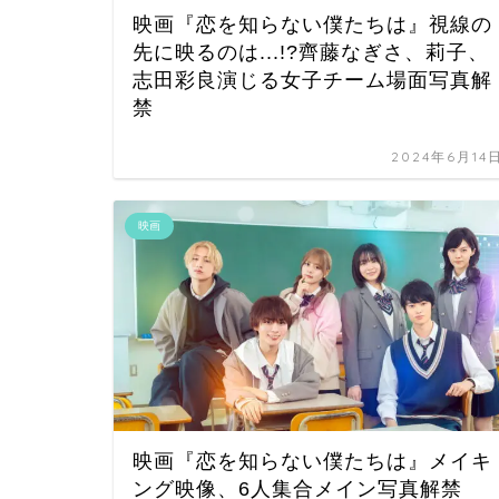
映画『恋を知らない僕たちは』視線の
先に映るのは...!?齊藤なぎさ、莉子、
志田彩良演じる女子チーム場面写真解
禁
2024年6月14
映画
映画『恋を知らない僕たちは』メイキ
ング映像、6人集合メイン写真解禁