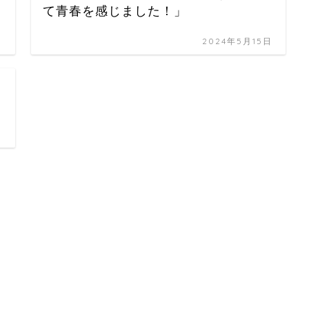
て青春を感じました！」
日
2024年5月15日
日