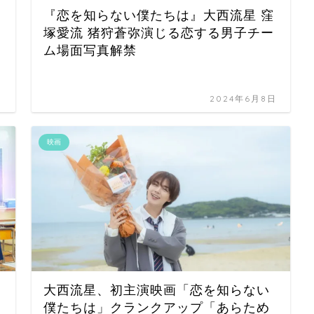
『恋を知らない僕たちは』大西流星 窪
塚愛流 猪狩蒼弥演じる恋する男子チー
ム場面写真解禁
日
2024年6月8日
映画
大西流星、初主演映画「恋を知らない
僕たちは」クランクアップ「あらため